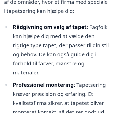
af de områder, hvor et firma med speciale
i tapetsering kan hjælpe dig:
Rådgivning om valg af tapet:
Fagfolk
kan hjælpe dig med at vælge den
rigtige type tapet, der passer til din stil
og behov. De kan også guide dig i
forhold til farver, mønstre og
materialer.
Professionel montering:
Tapetsering
kræver præcision og erfaring. Et
kvalitetsfirma sikrer, at tapetet bliver
monteret korrekt, så det ser godt ud