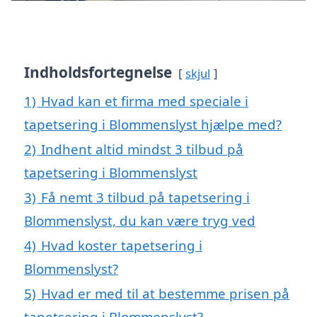
Indholdsfortegnelse
skjul
1)
Hvad kan et firma med speciale i
tapetsering i Blommenslyst hjælpe med?
2)
Indhent altid mindst 3 tilbud på
tapetsering i Blommenslyst
3)
Få nemt 3 tilbud på tapetsering i
Blommenslyst, du kan være tryg ved
4)
Hvad koster tapetsering i
Blommenslyst?
5)
Hvad er med til at bestemme prisen på
tapetsering i Blommenslyst?