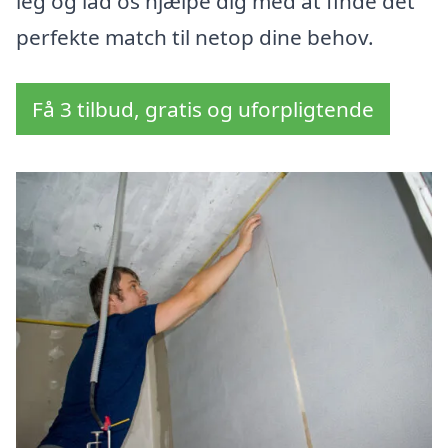
leg og lad os hjælpe dig med at finde det
perfekte match til netop dine behov.
Få 3 tilbud, gratis og uforpligtende