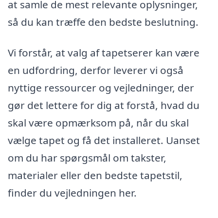
at samle de mest relevante oplysninger,
så du kan træffe den bedste beslutning.
Vi forstår, at valg af tapetserer kan være
en udfordring, derfor leverer vi også
nyttige ressourcer og vejledninger, der
gør det lettere for dig at forstå, hvad du
skal være opmærksom på, når du skal
vælge tapet og få det installeret. Uanset
om du har spørgsmål om takster,
materialer eller den bedste tapetstil,
finder du vejledningen her.