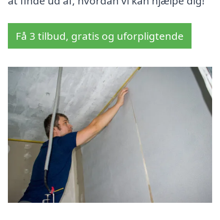
at finde ud af, hvordan vi kan hjælpe dig!
Få 3 tilbud, gratis og uforpligtende