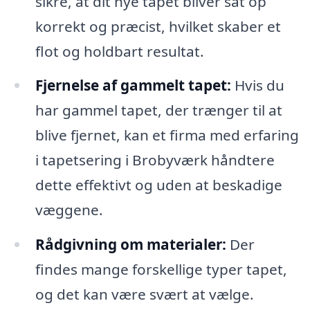
sikre, at dit nye tapet bliver sat op
korrekt og præcist, hvilket skaber et
flot og holdbart resultat.
Fjernelse af gammelt tapet:
Hvis du
har gammel tapet, der trænger til at
blive fjernet, kan et firma med erfaring
i tapetsering i Brobyværk håndtere
dette effektivt og uden at beskadige
væggene.
Rådgivning om materialer:
Der
findes mange forskellige typer tapet,
og det kan være svært at vælge.