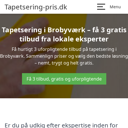
Tapetsering-pris.dk
Menu
Tapetsering i Brobyværk – få 3 gratis
tilbud fra lokale eksperter
Få hurtigt 3 uforpligtende tilbud på tapetsering i
Brobyværk. Sammenlign priser og vælg den bedste løsning
– nemt, trygt og helt gratis.
Få 3 tilbud, gratis og uforpligtende
Er du på udkig efter ekspertise inden for