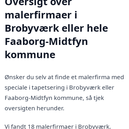
Oversigt over
malerfirmaer i
Brobyværk eller hele
Faaborg-Midtfyn
kommune
Ønsker du selv at finde et malerfirma med
speciale i tapetsering i Brobyværk eller
Faaborg-Midtfyn kommune, så tjek
oversigten herunder.
Vi fandt 18 malerfirmaer i Brobyværk.