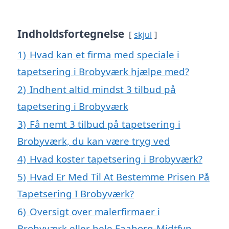
Indholdsfortegnelse
skjul
1)
Hvad kan et firma med speciale i
tapetsering i Brobyværk hjælpe med?
2)
Indhent altid mindst 3 tilbud på
tapetsering i Brobyværk
3)
Få nemt 3 tilbud på tapetsering i
Brobyværk, du kan være tryg ved
4)
Hvad koster tapetsering i Brobyværk?
5)
Hvad Er Med Til At Bestemme Prisen På
Tapetsering I Brobyværk?
6)
Oversigt over malerfirmaer i
Brobyværk eller hele Faaborg-Midtfyn