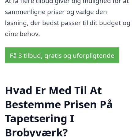
At få flere tilbud giver dig mulighed for at
sammenligne priser og vælge den
løsning, der bedst passer til dit budget og
dine behov.
Få 3 tilbud, gratis og uforpligtende
Hvad Er Med Til At
Bestemme Prisen På
Tapetsering I
Brobyværk?