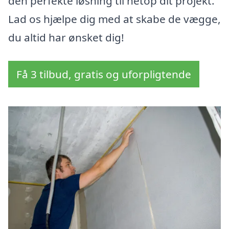
den perfekte løsning til netop dit projekt.
Lad os hjælpe dig med at skabe de vægge,
du altid har ønsket dig!
Få 3 tilbud, gratis og uforpligtende