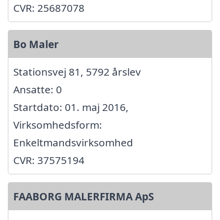
CVR: 25687078
Bo Maler
Stationsvej 81, 5792 årslev
Ansatte: 0
Startdato: 01. maj 2016,
Virksomhedsform:
Enkeltmandsvirksomhed
CVR: 37575194
FAABORG MALERFIRMA ApS