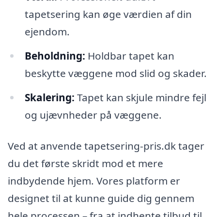
tapetsering kan øge værdien af din
ejendom.
Beholdning:
Holdbar tapet kan
beskytte væggene mod slid og skader.
Skalering:
Tapet kan skjule mindre fejl
og ujævnheder på væggene.
Ved at anvende tapetsering-pris.dk tager
du det første skridt mod et mere
indbydende hjem. Vores platform er
designet til at kunne guide dig gennem
hele processen – fra at indhente tilbud til