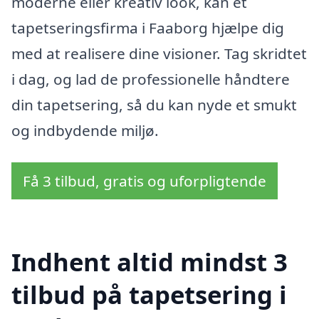
moderne eller kreativ look, kan et
tapetseringsfirma i Faaborg hjælpe dig
med at realisere dine visioner. Tag skridtet
i dag, og lad de professionelle håndtere
din tapetsering, så du kan nyde et smukt
og indbydende miljø.
Få 3 tilbud, gratis og uforpligtende
Indhent altid mindst 3
tilbud på tapetsering i