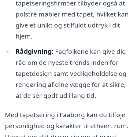
tapetseringsfirmaer tilbyder også at
polstre møbler med tapet, hvilket kan
give et unikt og stilfuldt udtryk i dit
hjem.
Rådgivning:
Fagfolkene kan give dig
råd om de nyeste trends inden for
tapetdesign samt vedligeholdelse og
rengøring af dine vægge for at sikre,
at de ser godt ud i lang tid.
Med tapetsering i Faaborg kan du tilføje
personlighed og karakter til ethvert rum.
Uanset om det drejer sig om et privat