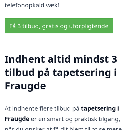
telefonopkald væk!
Få 3 tilbud, gratis og uforpligtende
Indhent altid mindst 3
tilbud på tapetsering i
Fraugde
At indhente flere tilbud på
tapetsering i
Fraugde
er en smart og praktisk tilgang,
når du ønsker at få dit hjem til at se mere