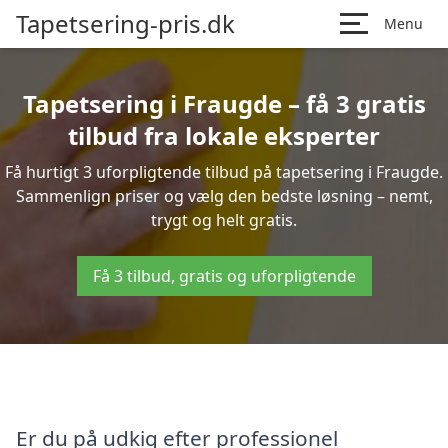
Tapetsering-pris.dk
Menu
Tapetsering i Fraugde – få 3 gratis
tilbud fra lokale eksperter
Få hurtigt 3 uforpligtende tilbud på tapetsering i Fraugde.
Sammenlign priser og vælg den bedste løsning – nemt,
trygt og helt gratis.
Få 3 tilbud, gratis og uforpligtende
Er du på udkig efter professionel