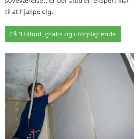
soveværelset, er der altid en ekspert klar
til at hjælpe dig.
Få 3 tilbud, gratis og uforpligtende