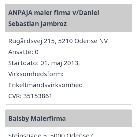
ANPAJA maler firma v/Daniel
Sebastian Jambroz
Rugårdsvej 215, 5210 Odense NV
Ansatte: 0
Startdato: 01. maj 2013,
Virksomhedsform:
Enkeltmandsvirksomhed
CVR: 35153861
Balsby Malerfirma
Steinsgade 5, 5000 Odense C