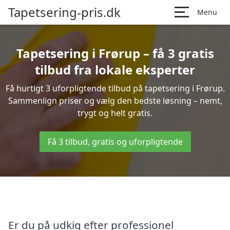
Tapetsering-pris.dk
Menu
Tapetsering i Frørup – få 3 gratis
tilbud fra lokale eksperter
Få hurtigt 3 uforpligtende tilbud på tapetsering i Frørup.
Sammenlign priser og vælg den bedste løsning – nemt,
trygt og helt gratis.
Få 3 tilbud, gratis og uforpligtende
Er du på udkig efter professionel