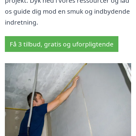
projekt. Dyk ned i vores ressourcer og lad
os guide dig mod en smuk og indbydende
indretning.
Få 3 tilbud, gratis og uforpligtende