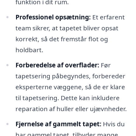
funktion i dit rum.
Professionel opsætning:
Et erfarent
team sikrer, at tapetet bliver opsat
korrekt, så det fremstår flot og
holdbart.
Forberedelse af overflader:
Før
tapetsering påbegyndes, forbereder
eksperterne væggene, så de er klare
til tapetsering. Dette kan inkludere
reparation af huller eller ujævnheder.
Fjernelse af gammelt tapet:
Hvis du
har gammel tapet, tilbyder mange