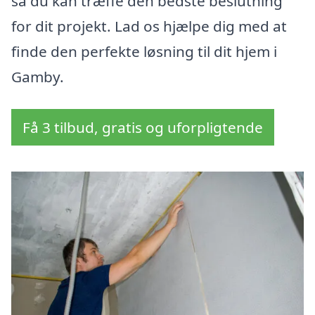
så du kan træffe den bedste beslutning
for dit projekt. Lad os hjælpe dig med at
finde den perfekte løsning til dit hjem i
Gamby.
Få 3 tilbud, gratis og uforpligtende