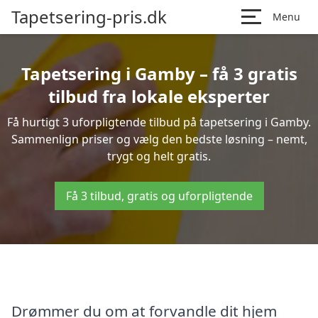
Tapetsering-pris.dk
Menu
Tapetsering i Gamby – få 3 gratis
tilbud fra lokale eksperter
Få hurtigt 3 uforpligtende tilbud på tapetsering i Gamby.
Sammenlign priser og vælg den bedste løsning – nemt,
trygt og helt gratis.
Få 3 tilbud, gratis og uforpligtende
Drømmer du om at forvandle dit hjem