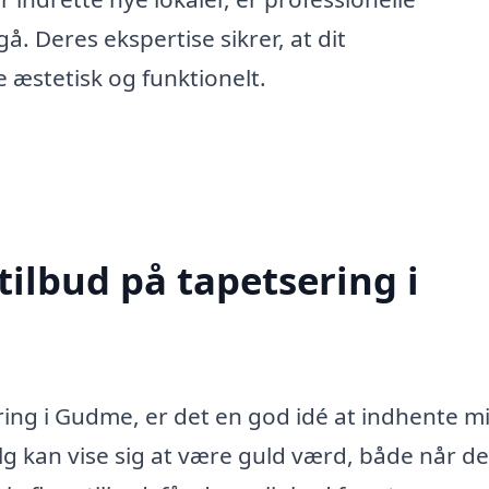
gå. Deres ekspertise sikrer, at dit
e æstetisk og funktionelt.
tilbud på tapetsering i
ring i Gudme, er det en god idé at indhente m
valg kan vise sig at være guld værd, både når de