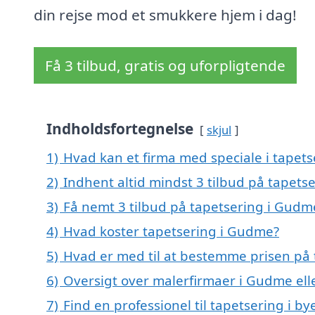
din rejse mod et smukkere hjem i dag!
Få 3 tilbud, gratis og uforpligtende
Indholdsfortegnelse
skjul
1)
Hvad kan et firma med speciale i tape
2)
Indhent altid mindst 3 tilbud på tapets
3)
Få nemt 3 tilbud på tapetsering i Gudm
4)
Hvad koster tapetsering i Gudme?
5)
Hvad er med til at bestemme prisen på
6)
Oversigt over malerfirmaer i Gudme e
7)
Find en professionel til tapetsering i 