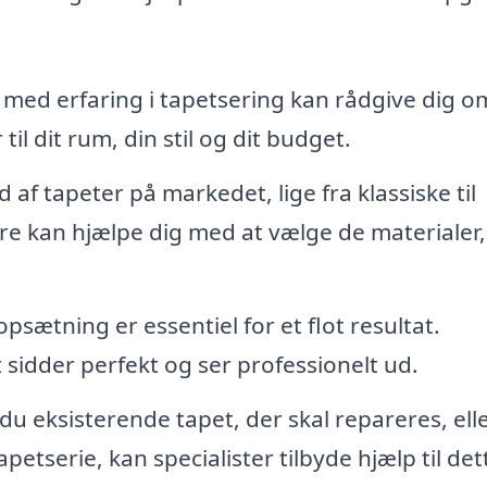
 med erfaring i tapetsering kan rådgive dig o
til dit rum, din stil og dit budget.
 af tapeter på markedet, lige fra klassiske til
e kan hjælpe dig med at vælge de materialer,
psætning er essentiel for et flot resultat.
et sidder perfekt og ser professionelt ud.
du eksisterende tapet, der skal repareres, ell
etserie, kan specialister tilbyde hjælp til det