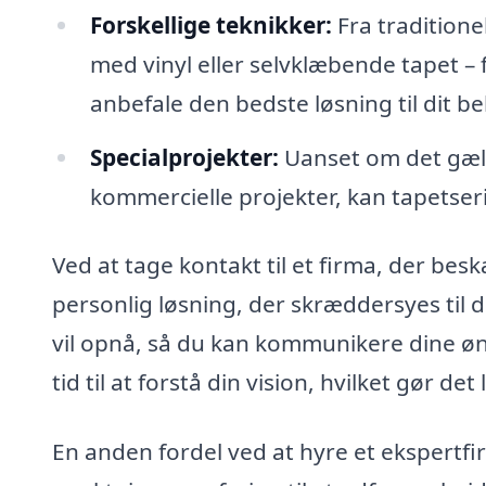
Forskellige teknikker:
Fra tradition
med vinyl eller selvklæbende tapet – 
anbefale den bedste løsning til dit b
Specialprojekter:
Uanset om det gæld
kommercielle projekter, kan tapetserin
Ved at tage kontakt til et firma, der be
personlig løsning, der skræddersyes til di
vil opnå, så du kan kommunikere dine øns
tid til at forstå din vision, hvilket gør d
En anden fordel ved at hyre et ekspertfi