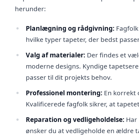
herunder:
Planlægning og rådgivning:
Fagfolk
hvilke typer tapeter, der bedst passer 
Valg af materialer:
Der findes et væld
moderne designs. Kyndige tapetserer
passer til dit projekts behov.
Professionel montering:
En korrekt o
Kvalificerede fagfolk sikrer, at tapet
Reparation og vedligeholdelse:
Har 
ønsker du at vedligeholde en ældre tap