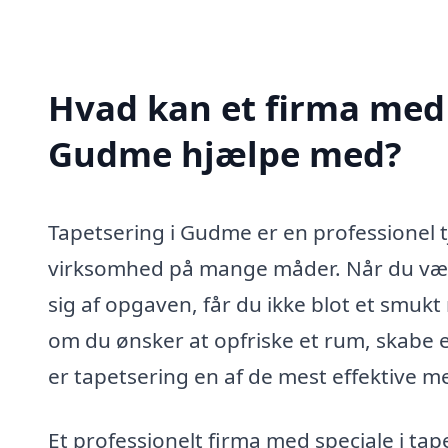
Hvad kan et firma med s
Gudme hjælpe med?
Tapetsering i Gudme er en professionel tj
virksomhed på mange måder. Når du vælg
sig af opgaven, får du ikke blot et smuk
om du ønsker at opfriske et rum, skabe 
er tapetsering en af de mest effektive me
Et professionelt firma med speciale i ta