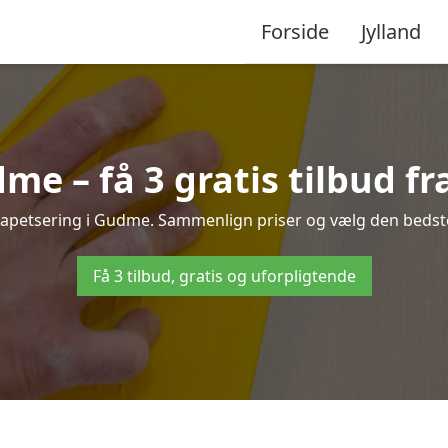
Forside
Jylland
me – få 3 gratis tilbud fr
 tapetsering i Gudme. Sammenlign priser og vælg den bedste 
Få 3 tilbud, gratis og uforpligtende