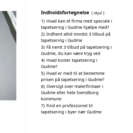
Indholdsfortegnelse
skjul
1)
Hvad kan et firma med speciale i
tapetsering i Gudme hjælpe med?
2)
Indhent altid mindst 3 tilbud på
tapetsering i Gudme
3)
Få nemt 3 tilbud på tapetsering i
Gudme, du kan være tryg ved
4)
Hvad koster tapetsering i
Gudme?
5)
Hvad er med til at bestemme
prisen på tapetsering i Gudme?
6)
Oversigt over malerfirmaer i
Gudme eller hele Svendborg
kommune
7)
Find en professionel til
tapetsering i byer nær Gudme