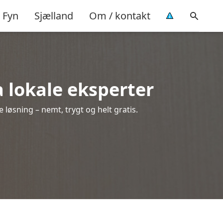
Fyn
Sjælland
Om / kontakt
a lokale eksperter
løsning – nemt, trygt og helt gratis.