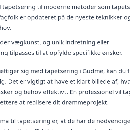
el tapetsering til moderne metoder som tapet
fagfolk er opdateret på de nyeste teknikker o
ehov.
er vægkunst, og unik indretning eller
g tilpasses til at opfylde specifikke ønsker.
skæftiger sig med tapetsering i Gudme, kan du 
g. Det er vigtigt at have et klart billede af, h
ker og behov effektivt. En professionel vil ta
et lettere at realisere dit drømmeprojekt.
rma til tapetsering er, at de har de nødvendig