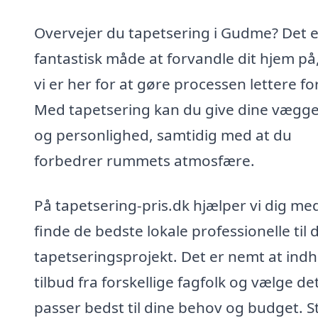
Overvejer du tapetsering i Gudme? Det e
fantastisk måde at forvandle dit hjem på
vi er her for at gøre processen lettere for
Med tapetsering kan du give dine vægge 
og personlighed, samtidig med at du
forbedrer rummets atmosfære.
På tapetsering-pris.dk hjælper vi dig me
finde de bedste lokale professionelle til d
tapetseringsprojekt. Det er nemt at ind
tilbud fra forskellige fagfolk og vælge de
passer bedst til dine behov og budget. S