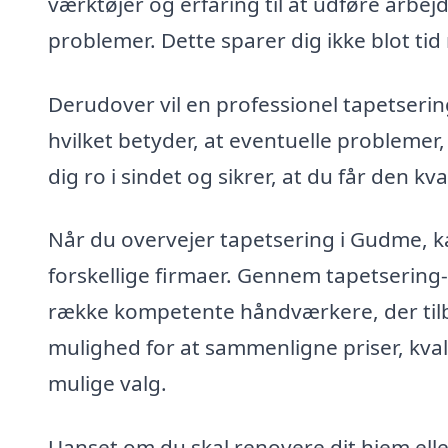
værktøjer og erfaring til at udføre arbe
problemer. Dette sparer dig ikke blot ti
Derudover vil en professionel tapetseri
hvilket betyder, at eventuelle problemer,
dig ro i sindet og sikrer, at du får den kva
Når du overvejer tapetsering i Gudme, ka
forskellige firmaer. Gennem tapetsering-
række kompetente håndværkere, der tilby
mulighed for at sammenligne priser, kvali
mulige valg.
Uanset om du skal renovere dit hjem eller