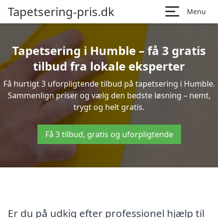
Tapetsering-pris.dk
Menu
Tapetsering i Humble – få 3 gratis
tilbud fra lokale eksperter
Få hurtigt 3 uforpligtende tilbud på tapetsering i Humble.
Sammenlign priser og vælg den bedste løsning – nemt,
trygt og helt gratis.
Få 3 tilbud, gratis og uforpligtende
Er du på udkig efter professionel hjælp til