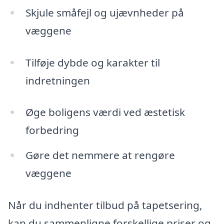
Skjule småfejl og ujævnheder på
væggene
Tilføje dybde og karakter til
indretningen
Øge boligens værdi ved æstetisk
forbedring
Gøre det nemmere at rengøre
væggene
Når du indhenter tilbud på tapetsering,
kan du sammenligne forskellige priser og