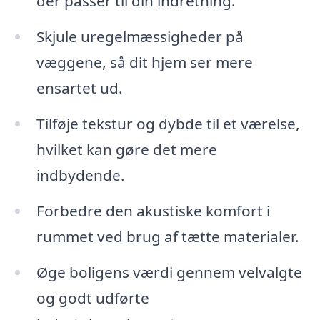
der passer til din indretning.
Skjule uregelmæssigheder på
væggene, så dit hjem ser mere
ensartet ud.
Tilføje tekstur og dybde til et værelse,
hvilket kan gøre det mere
indbydende.
Forbedre den akustiske komfort i
rummet ved brug af tætte materialer.
Øge boligens værdi gennem velvalgte
og godt udførte