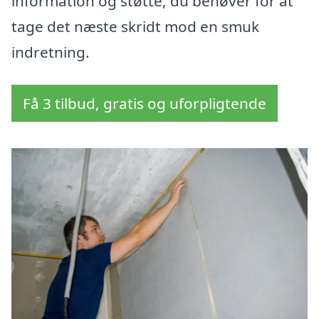
information og støtte, du behøver for at
tage det næste skridt mod en smuk
indretning.
Få 3 tilbud, gratis og uforpligtende