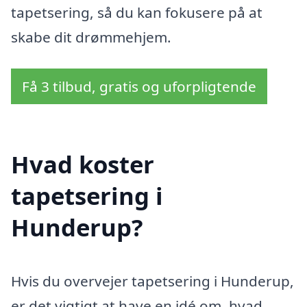
tapetsering, så du kan fokusere på at
skabe dit drømmehjem.
Få 3 tilbud, gratis og uforpligtende
Hvad koster
tapetsering i
Hunderup?
Hvis du overvejer tapetsering i Hunderup,
er det vigtigt at have en idé om, hvad