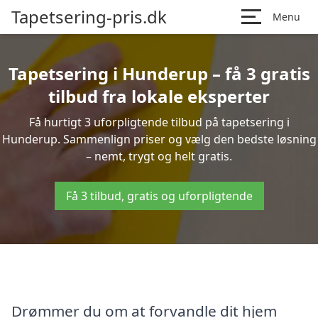
Tapetsering-pris.dk
Menu
Tapetsering i Hunderup – få 3 gratis
tilbud fra lokale eksperter
Få hurtigt 3 uforpligtende tilbud på tapetsering i
Hunderup. Sammenlign priser og vælg den bedste løsning
– nemt, trygt og helt gratis.
Få 3 tilbud, gratis og uforpligtende
Drømmer du om at forvandle dit hjem