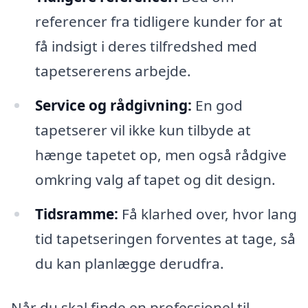
referencer fra tidligere kunder for at
få indsigt i deres tilfredshed med
tapetsererens arbejde.
Service og rådgivning:
En god
tapetserer vil ikke kun tilbyde at
hænge tapetet op, men også rådgive
omkring valg af tapet og dit design.
Tidsramme:
Få klarhed over, hvor lang
tid tapetseringen forventes at tage, så
du kan planlægge derudfra.
Når du skal finde en professionel til