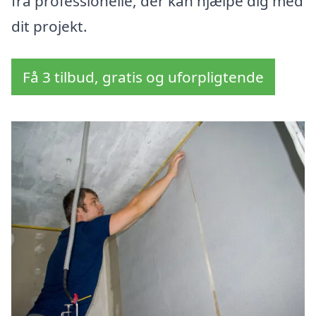
fra professionelle, der kan hjælpe dig med
dit projekt.
Få 3 tilbud, gratis og uforpligtende