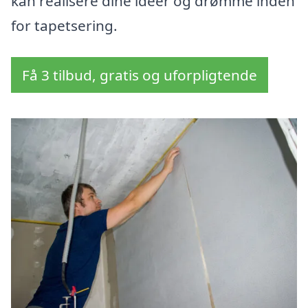
kan realisere dine idéer og drømme inden
for tapetsering.
Få 3 tilbud, gratis og uforpligtende