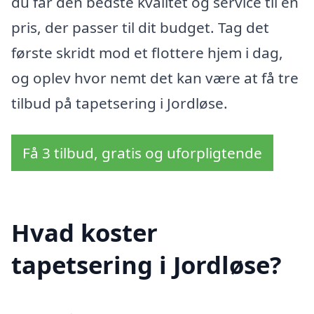
du får den bedste kvalitet og service til en
pris, der passer til dit budget. Tag det
første skridt mod et flottere hjem i dag,
og oplev hvor nemt det kan være at få tre
tilbud på tapetsering i Jordløse.
Få 3 tilbud, gratis og uforpligtende
Hvad koster
tapetsering i Jordløse?