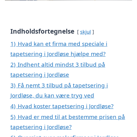
Indholdsfortegnelse
skjul
1)
Hvad kan et firma med speciale i
tapetsering i Jordløse hjælpe med?
2)
Indhent altid mindst 3 tilbud på
tapetsering i Jordløse
3)
Få nemt 3 tilbud på tapetsering i
Jordløse, du kan være tryg ved
4)
Hvad koster tapetsering i Jordløse?
5)
Hvad er med til at bestemme prisen på
tapetsering i Jordløse?