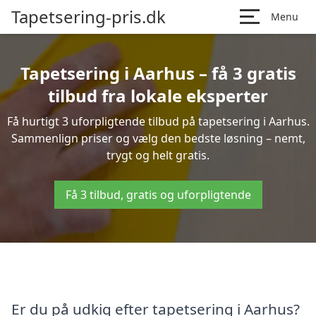
Tapetsering-pris.dk
Menu
Tapetsering i Aarhus – få 3 gratis
tilbud fra lokale eksperter
Få hurtigt 3 uforpligtende tilbud på tapetsering i Aarhus.
Sammenlign priser og vælg den bedste løsning – nemt,
trygt og helt gratis.
Få 3 tilbud, gratis og uforpligtende
Er du på udkig efter tapetsering i Aarhus?