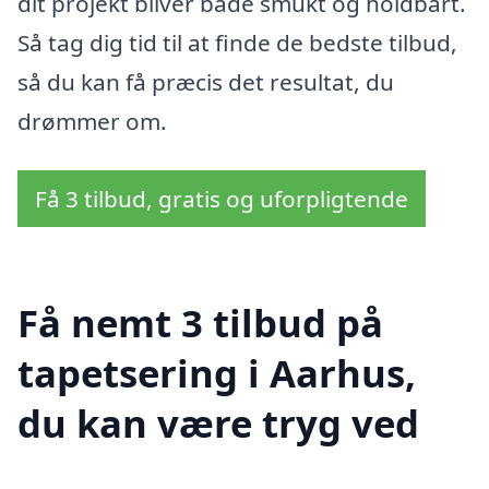
dit projekt bliver både smukt og holdbart.
Så tag dig tid til at finde de bedste tilbud,
så du kan få præcis det resultat, du
drømmer om.
Få 3 tilbud, gratis og uforpligtende
Få nemt 3 tilbud på
tapetsering i Aarhus,
du kan være tryg ved