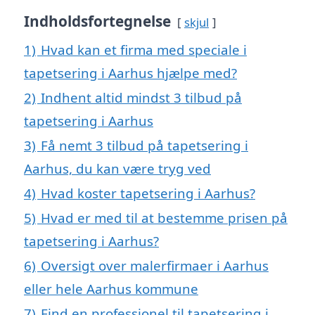
Indholdsfortegnelse
skjul
1)
Hvad kan et firma med speciale i
tapetsering i Aarhus hjælpe med?
2)
Indhent altid mindst 3 tilbud på
tapetsering i Aarhus
3)
Få nemt 3 tilbud på tapetsering i
Aarhus, du kan være tryg ved
4)
Hvad koster tapetsering i Aarhus?
5)
Hvad er med til at bestemme prisen på
tapetsering i Aarhus?
6)
Oversigt over malerfirmaer i Aarhus
eller hele Aarhus kommune
7)
Find en professionel til tapetsering i