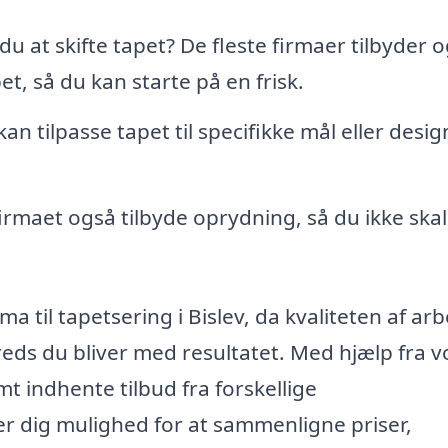
u at skifte tapet? De fleste firmaer tilbyder 
t, så du kan starte på en frisk.
an tilpasse tapet til specifikke mål eller desig
firmaet også tilbyde oprydning, så du ikke skal
rma til tapetsering i Bislev, da kvaliteten af ar
freds du bliver med resultatet. Med hjælp fra v
t indhente tilbud fra forskellige
er dig mulighed for at sammenligne priser,