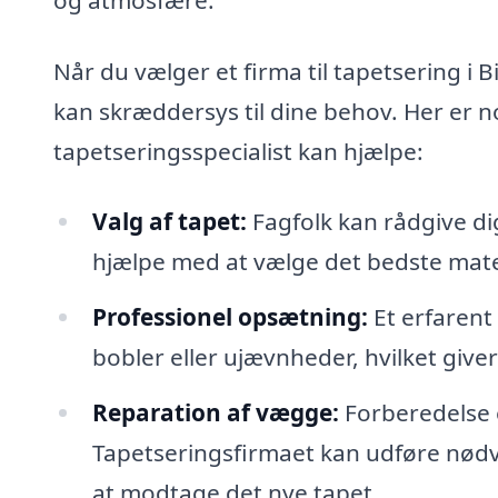
Når du vælger et firma til tapetsering i Bi
kan skræddersys til dine behov. Her er n
tapetseringsspecialist kan hjælpe:
Valg af tapet:
Fagfolk kan rådgive di
hjælpe med at vælge det bedste materia
Professionel opsætning:
Et erfarent 
bobler eller ujævnheder, hvilket giver
Reparation af vægge:
Forberedelse e
Tapetseringsfirmaet kan udføre nødve
at modtage det nye tapet.