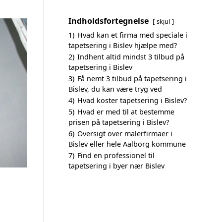
Indholdsfortegnelse
skjul
1)
Hvad kan et firma med speciale i
tapetsering i Bislev hjælpe med?
2)
Indhent altid mindst 3 tilbud på
tapetsering i Bislev
3)
Få nemt 3 tilbud på tapetsering i
Bislev, du kan være tryg ved
4)
Hvad koster tapetsering i Bislev?
5)
Hvad er med til at bestemme
prisen på tapetsering i Bislev?
6)
Oversigt over malerfirmaer i
Bislev eller hele Aalborg kommune
7)
Find en professionel til
tapetsering i byer nær Bislev