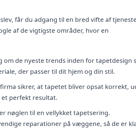
slev, får du adgang til en bred vifte af tjeneste
ogle af de vigtigste områder, hvor en
g om de nyeste trends inden for tapetdesign 
le, der passer til dit hjem og din stil.
firma sikrer, at tapetet bliver opsat korrekt, 
 et perfekt resultat.
r nøglen til en vellykket tapetsering.
ndige reparationer på væggene, så de er klar