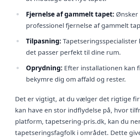
Fjernelse af gammelt tapet:
Ønsker d
professionel fjernelse af gammelt tape
Tilpasning:
Tapetseringsspecialister k
det passer perfekt til dine rum.
Oprydning:
Efter installationen kan 
bekymre dig om affald og rester.
Det er vigtigt, at du vælger det rigtige fi
kan have en stor indflydelse på, hvor til
platform, tapetsering-pris.dk, kan du nem
tapetseringsfagfolk i området. Dette giv