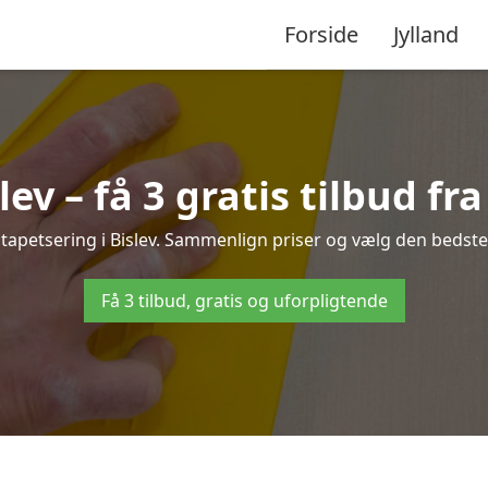
Forside
Jylland
lev – få 3 gratis tilbud fr
 tapetsering i Bislev. Sammenlign priser og vælg den bedste 
Få 3 tilbud, gratis og uforpligtende