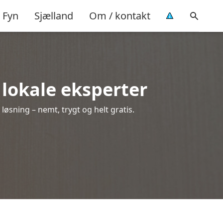
Fyn
Sjælland
Om / kontakt
a lokale eksperter
løsning – nemt, trygt og helt gratis.