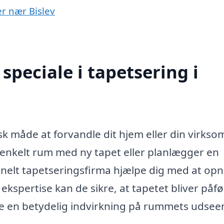
er nær Bislev
peciale i tapetsering i
isk måde at forvandle dit hjem eller din virks
enkelt rum med ny tapet eller planlægger en
nelt tapetseringsfirma hjælpe dig med at opn
kspertise kan de sikre, at tapetet bliver påfø
ave en betydelig indvirkning på rummets udse