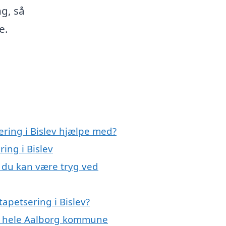
ng, så
e.
ering i Bislev hjælpe med?
ring i Bislev
, du kan være tryg ved
apetsering i Bislev?
ler hele Aalborg kommune