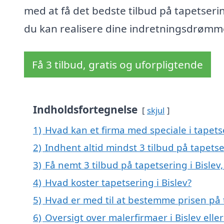
med at få det bedste tilbud på tapetseri
du kan realisere dine indretningsdrømm
Få 3 tilbud, gratis og uforpligtende
Indholdsfortegnelse
skjul
1)
Hvad kan et firma med speciale i tapets
2)
Indhent altid mindst 3 tilbud på tapetse
3)
Få nemt 3 tilbud på tapetsering i Bislev
4)
Hvad koster tapetsering i Bislev?
5)
Hvad er med til at bestemme prisen på t
6)
Oversigt over malerfirmaer i Bislev el