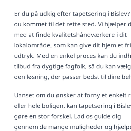
Er du på udkig efter tapetsering i Bislev?
du kommet til det rette sted. Vi hjælper 
med at finde kvalitetshåndværkere i dit
lokalområde, som kan give dit hjem et fri
udtryk. Med en enkel proces kan du ind
tilbud fra dygtige fagfolk, så du kan væl
den løsning, der passer bedst til dine be
Uanset om du ønsker at forny et enkelt
eller hele boligen, kan tapetsering i Bisle
gøre en stor forskel. Lad os guide dig
gennem de mange muligheder og hjælpe