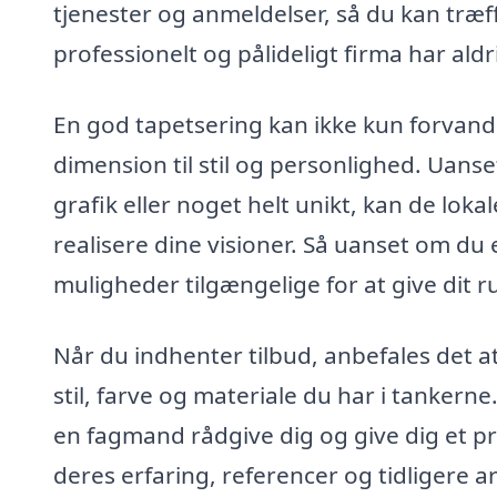
tjenester og anmeldelser, så du kan træff
professionelt og pålideligt firma har aldr
En god tapetsering kan ikke kun forvandl
dimension til stil og personlighed. Uan
grafik eller noget helt unikt, kan de loka
realisere dine visioner. Så uanset om du
muligheder tilgængelige for at give dit r
Når du indhenter tilbud, anbefales det at
stil, farve og materiale du har i tankern
en fagmand rådgive dig og give dig et pr
deres erfaring, referencer og tidligere arbej