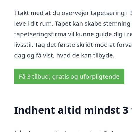
I takt med at du overvejer tapetsering i 
leve i dit rum. Tapet kan skabe stemning
tapetseringsfirma vil kunne guide dig i r
livsstil. Tag det første skridt mod at for
dag og få vist, hvad de kan tilbyde.
Få 3 tilbud, gratis og uforpligtende
Indhent altid mindst 3 