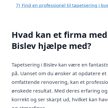
7)
Find en professionel til tapetsering i by
Hvad kan et firma med s
Bislev hjælpe med?
Tapetsering i Bislev kan være en fantast
på. Uanset om du ønsker at opdatere et 
omfattende renovering, kan et professio
ønskede resultat. Med deres erfaring og e
korrekt og ser skarpt ud, hvilket kan h
og atmosfære.