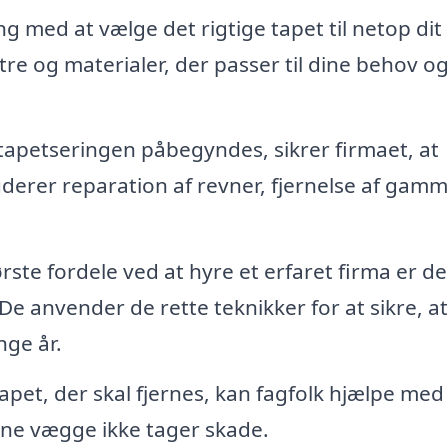
ng med at vælge det rigtige tapet til netop dit
tre og materialer, der passer til dine behov og
tapetseringen påbegyndes, sikrer firmaet, at
uderer reparation af revner, fjernelse af gamm
rste fordele ved at hyre et erfaret firma er d
De anvender de rette teknikker for at sikre, at
ge år.
pet, der skal fjernes, kan fagfolk hjælpe med
dine vægge ikke tager skade.