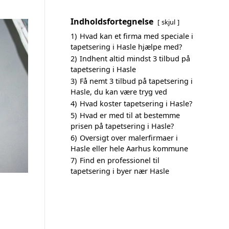
Indholdsfortegnelse
skjul
1)
Hvad kan et firma med speciale i
tapetsering i Hasle hjælpe med?
2)
Indhent altid mindst 3 tilbud på
tapetsering i Hasle
3)
Få nemt 3 tilbud på tapetsering i
Hasle, du kan være tryg ved
4)
Hvad koster tapetsering i Hasle?
5)
Hvad er med til at bestemme
prisen på tapetsering i Hasle?
6)
Oversigt over malerfirmaer i
Hasle eller hele Aarhus kommune
7)
Find en professionel til
tapetsering i byer nær Hasle