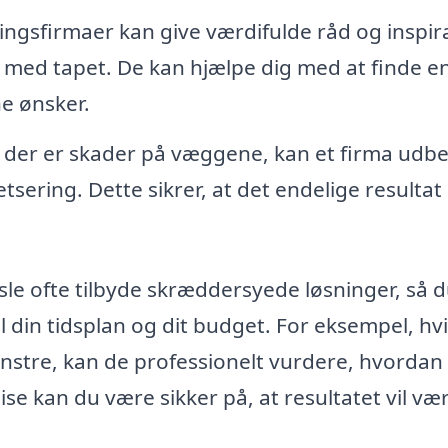
ngsfirmaer kan give værdifulde råd og inspir
 med tapet. De kan hjælpe dig med at finde en 
ne ønsker.
 der er skader på væggene, kan et firma udb
etsering. Dette sikrer, at det endelige resultat 
le ofte tilbyde skræddersyede løsninger, så d
l din tidsplan og dit budget. For eksempel, hv
mønstre, kan de professionelt vurdere, hvordan
ise kan du være sikker på, at resultatet vil væ