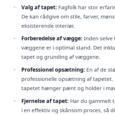
Valg af tapet:
Fagfolk har stor erfari
De kan rådgive om stile, farver, møns
eksisterende interiør.
Forberedelse af vægge:
Inden selve 
væggene er i optimal stand. Det inkl
tapet og grunding af væggene.
Professionel opsætning:
En af de stø
professionelle opsætning af tapetet. 
tapetet hænger pænt og holder i man
Fjernelse af tapet:
Har du gammelt ta
i en effektiv og skånsom proces, så 