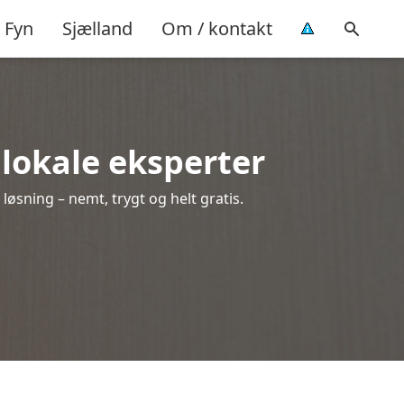
Fyn
Sjælland
Om / kontakt
a lokale eksperter
løsning – nemt, trygt og helt gratis.