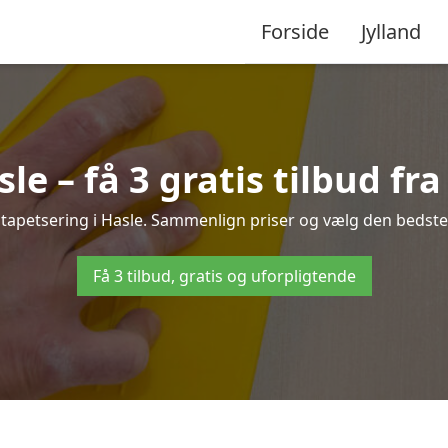
Forside
Jylland
le – få 3 gratis tilbud fr
 tapetsering i Hasle. Sammenlign priser og vælg den bedste 
Få 3 tilbud, gratis og uforpligtende