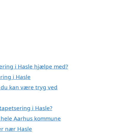
ering i Hasle hjælpe med?
ring i Hasle
, du kan være tryg ved
tapetsering i Hasle?
er hele Aarhus kommune
yer nær Hasle