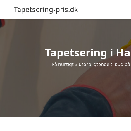
Tapetsering-pris.dk
Tapetsering i Has
Få hurtigt 3 uforpligtende tilbud på