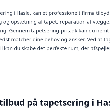
ing i Hasle, kan et professionelt firma tilby
alg og opsætning af tapet, reparation af vægge
ning. Gennem tapetsering-pris.dk kan du nemt
bedst matcher dine behov og ønsker. Ved at ta
il kan du skabe det perfekte rum, der afspejle
tilbud på tapetsering i Ha