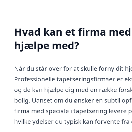
Hvad kan et firma med s
hjælpe med?
Når du står over for at skulle forny dit h
Professionelle tapetseringsfirmaer er eks
og de kan hjælpe dig med en række forske
bolig. Uanset om du ønsker en subtil opfr
firma med speciale i tapetsering levere 
hvilke ydelser du typisk kan forvente fr