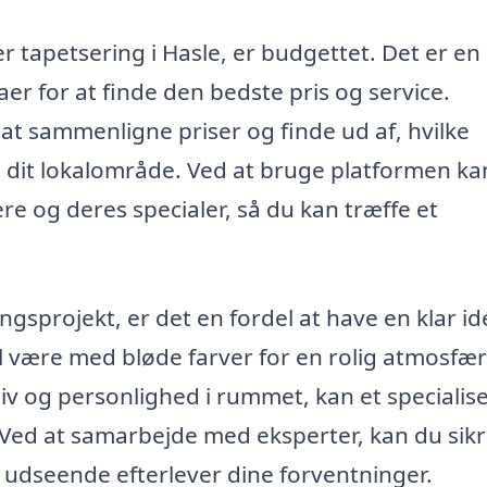
r tapetsering i Hasle, er budgettet. Det er en
maer for at finde den bedste pris og service.
 at sammenligne priser og finde ud af, hvilke
 i dit lokalområde. Ved at bruge platformen ka
re og deres specialer, så du kan træffe et
ngsprojekt, er det en fordel at have en klar i
al være med bløde farver for en rolig atmosfær
liv og personlighed i rummet, kan et specialis
. Ved at samarbejde med eksperter, kan du sikr
e udseende efterlever dine forventninger.