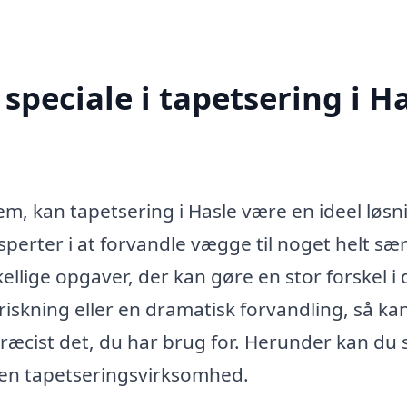
peciale i tapetsering i H
jem, kan tapetsering i Hasle være en ideel løsn
perter i at forvandle vægge til noget helt særl
llige opgaver, der kan gøre en stor forskel i 
iskning eller en dramatisk forvandling, så kan
præcist det, du har brug for. Herunder kan du 
a en tapetseringsvirksomhed.