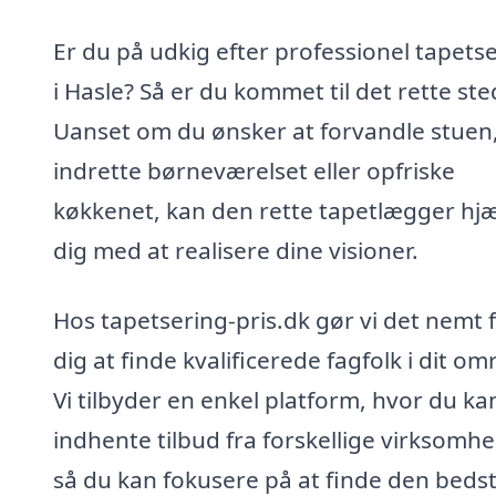
Er du på udkig efter professionel tapets
i Hasle? Så er du kommet til det rette ste
Uanset om du ønsker at forvandle stuen
indrette børneværelset eller opfriske
køkkenet, kan den rette tapetlægger hj
dig med at realisere dine visioner.
Hos tapetsering-pris.dk gør vi det nemt 
dig at finde kvalificerede fagfolk i dit om
Vi tilbyder en enkel platform, hvor du ka
indhente tilbud fra forskellige virksomhe
så du kan fokusere på at finde den beds