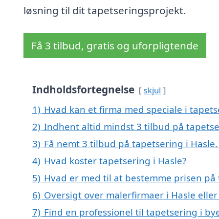
løsning til dit tapetseringsprojekt.
Få 3 tilbud, gratis og uforpligtende
Indholdsfortegnelse
skjul
1)
Hvad kan et firma med speciale i tapets
2)
Indhent altid mindst 3 tilbud på tapetse
3)
Få nemt 3 tilbud på tapetsering i Hasle
4)
Hvad koster tapetsering i Hasle?
5)
Hvad er med til at bestemme prisen på 
6)
Oversigt over malerfirmaer i Hasle ell
7)
Find en professionel til tapetsering i b