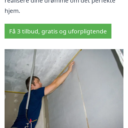
realisere dine drømme om det perfekte
hjem.
Få 3 tilbud, gratis og uforpligtende