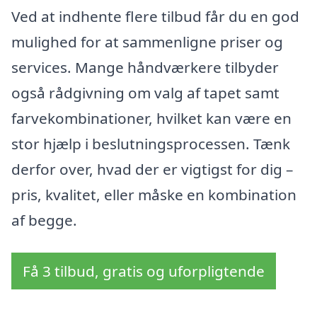
Ved at indhente flere tilbud får du en god
mulighed for at sammenligne priser og
services. Mange håndværkere tilbyder
også rådgivning om valg af tapet samt
farvekombinationer, hvilket kan være en
stor hjælp i beslutningsprocessen. Tænk
derfor over, hvad der er vigtigst for dig –
pris, kvalitet, eller måske en kombination
af begge.
Få 3 tilbud, gratis og uforpligtende