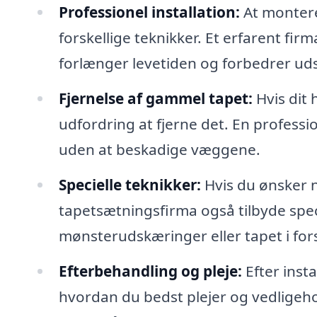
Professionel installation:
At montere
forskellige teknikker. Et erfarent firma
forlænger levetiden og forbedrer ud
Fjernelse af gammel tapet:
Hvis dit
udfordring at fjerne det. En professio
uden at beskadige væggene.
Specielle teknikker:
Hvis du ønsker n
tapetsætningsfirma også tilbyde spe
mønsterudskæringer eller tapet i fors
Efterbehandling og pleje:
Efter insta
hvordan du bedst plejer og vedligehol