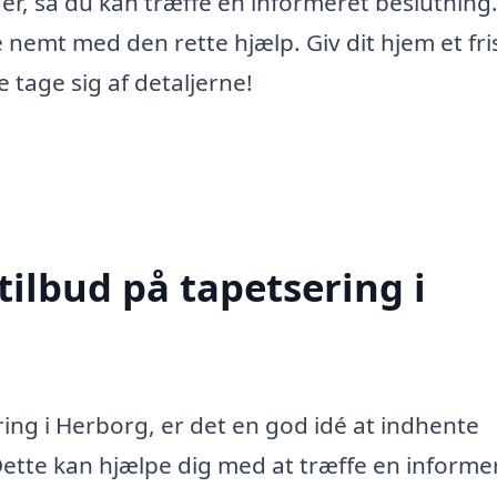
er, så du kan træffe en informeret beslutning.
e nemt med den rette hjælp. Giv dit hjem et fri
tage sig af detaljerne!
tilbud på tapetsering i
ring i Herborg, er det en god idé at indhente
. Dette kan hjælpe dig med at træffe en informe