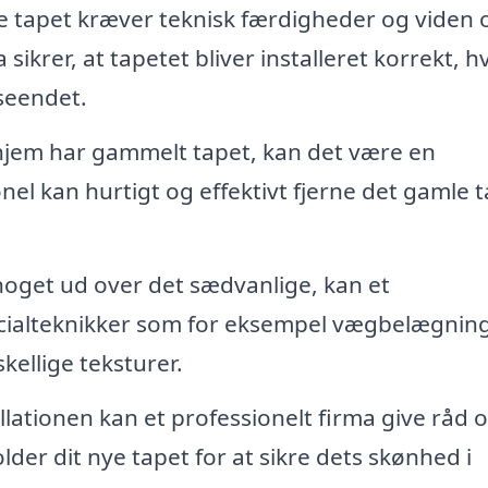
 tapet kræver teknisk færdigheder og viden
 sikrer, at tapetet bliver installeret korrekt, hv
seendet.
 hjem har gammelt tapet, kan det være en
nel kan hurtigt og effektivt fjerne det gamle 
oget ud over det sædvanlige, kan et
cialteknikker som for eksempel vægbelægning
kellige teksturer.
llationen kan et professionelt firma give råd 
der dit nye tapet for at sikre dets skønhed i