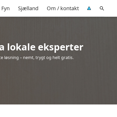
Fyn
Sjælland
Om / kontakt
ra lokale eksperter
 løsning – nemt, trygt og helt gratis.