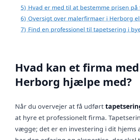
5)
Hvad er med til at bestemme prisen på 
6)
Oversigt over malerfirmaer i Herborg 
7)
Find en professionel til tapetsering i b
Hvad kan et firma med s
Herborg hjælpe med?
Når du overvejer at få udført
tapetserin
at hyre et professionelt firma. Tapetseri
vægge; det er en investering i dit hjems
har den erfaring og ekspertise, der skal ti