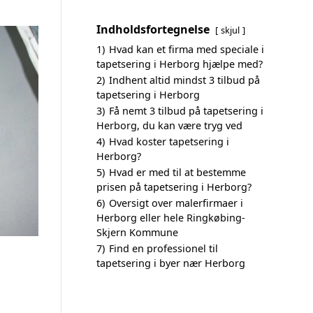
Indholdsfortegnelse
skjul
1)
Hvad kan et firma med speciale i
tapetsering i Herborg hjælpe med?
2)
Indhent altid mindst 3 tilbud på
tapetsering i Herborg
3)
Få nemt 3 tilbud på tapetsering i
Herborg, du kan være tryg ved
4)
Hvad koster tapetsering i
Herborg?
5)
Hvad er med til at bestemme
prisen på tapetsering i Herborg?
6)
Oversigt over malerfirmaer i
Herborg eller hele Ringkøbing-
Skjern Kommune
7)
Find en professionel til
tapetsering i byer nær Herborg