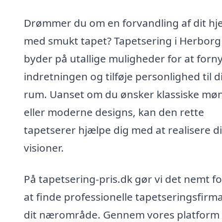
Drømmer du om en forvandling af dit h
med smukt tapet? Tapetsering i Herborg
byder på utallige muligheder for at forn
indretningen og tilføje personlighed til d
rum. Uanset om du ønsker klassiske mø
eller moderne designs, kan den rette
tapetserer hjælpe dig med at realisere d
visioner.
På tapetsering-pris.dk gør vi det nemt fo
at finde professionelle tapetseringsfirma
dit nærområde. Gennem vores platform