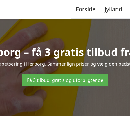
Forside
Jylland
org – få 3 gratis tilbud f
tapetsering i Herborg. Sammenlign priser og vælg den bedste
Få 3 tilbud, gratis og uforpligtende