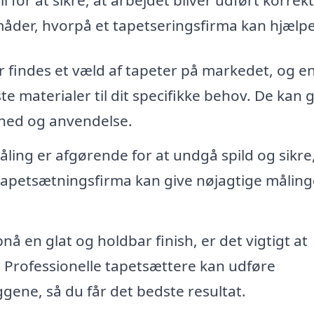
måder, hvorpå et tapetseringsfirma kan hjælpe
 findes et væld af tapeter på markedet, og e
te materialer til dit specifikke behov. De kan 
barhed og anvendelse.
ing er afgørende for at undgå spild og sikre,
t tapetsætningsfirma kan give nøjagtige målin
nå en glat og holdbar finish, er det vigtigt at
. Professionelle tapetsættere kan udføre
gene, så du får det bedste resultat.