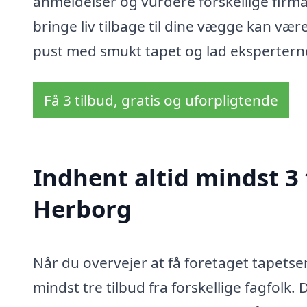
anmeldelser og vurdere forskellige firma
bringe liv tilbage til dine vægge kan vær
pust med smukt tapet og lad eksperterne 
Få 3 tilbud, gratis og uforpligtende
Indhent altid mindst 3 
Herborg
Når du overvejer at få foretaget tapetse
mindst tre tilbud fra forskellige fagfolk