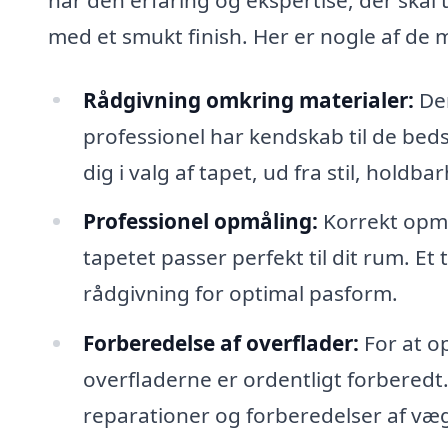
med et smukt finish. Her er nogle af de 
Rådgivning omkring materialer:
Der
professionel har kendskab til de beds
dig i valg af tapet, ud fra stil, hold
Professionel opmåling:
Korrekt opmål
tapetet passer perfekt til dit rum. E
rådgivning for optimal pasform.
Forberedelse af overflader:
For at op
overfladerne er ordentligt forberedt
reparationer og forberedelser af væg