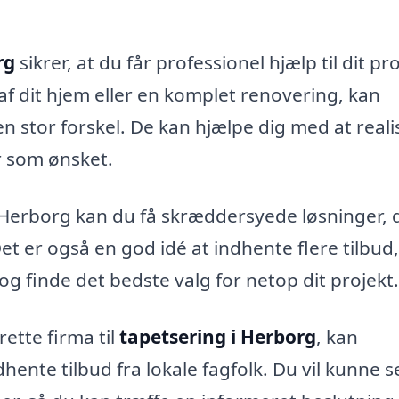
rg
sikrer, at du får professionel hjælp til dit pro
 dit hjem eller en komplet renovering, kan
n stor forskel. De kan hjælpe dig med at reali
er som ønsket.
 Herborg kan du få skræddersyede løsninger, 
Det er også en god idé at indhente flere tilbud,
g finde det bedste valg for netop dit projekt.
rette firma til
tapetsering i Herborg
, kan
hente tilbud fra lokale fagfolk. Du vil kunne s