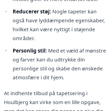
Reducerer støj:
Nogle tapeter kan
også have lyddæmpende egenskaber,
hvilket kan være nyttigt i støjende
områder.
Personlig stil:
Med et væld af mønstre
og farver kan du udtrykke din
personlige stil og skabe den ønskede
atmosfære i dit hjem.
At indhente tilbud på tapetsering i
Houlbjerg kan virke som en lille opgave,
men det kan spare dig penge og give dig