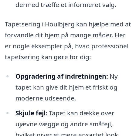
dermed træffe et informeret valg.
Tapetsering i Houlbjerg kan hjælpe med at
forvandle dit hjem på mange måder. Her
er nogle eksempler på, hvad professionel
tapetsering kan gøre for dig:
Opgradering af indretningen:
Ny
tapet kan give dit hjem et friskt og
moderne udseende.
Skjule fejl:
Tapet kan dække over
ujævne vægge og andre småfejl,
hvilket giver et mere ensartet look.