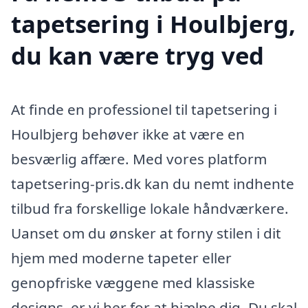
tapetsering i Houlbjerg,
du kan være tryg ved
At finde en professionel til tapetsering i
Houlbjerg behøver ikke at være en
besværlig affære. Med vores platform
tapetsering-pris.dk kan du nemt indhente
tilbud fra forskellige lokale håndværkere.
Uanset om du ønsker at forny stilen i dit
hjem med moderne tapeter eller
genopfriske væggene med klassiske
designs, er vi her for at hjælpe dig. Du skal