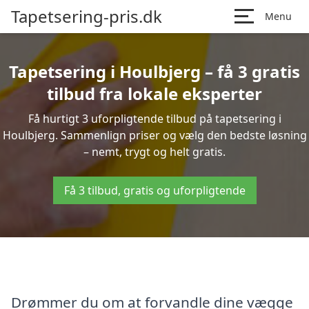
Tapetsering-pris.dk
Menu
Tapetsering i Houlbjerg – få 3 gratis
tilbud fra lokale eksperter
Få hurtigt 3 uforpligtende tilbud på tapetsering i
Houlbjerg. Sammenlign priser og vælg den bedste løsning
– nemt, trygt og helt gratis.
Få 3 tilbud, gratis og uforpligtende
Drømmer du om at forvandle dine vægge