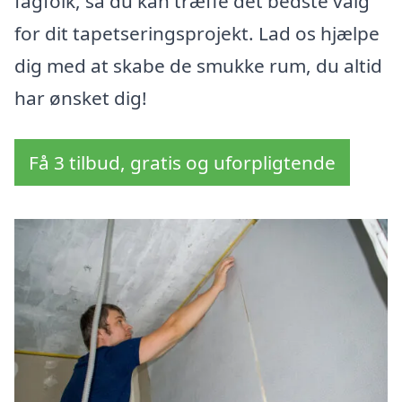
fagfolk, så du kan træffe det bedste valg
for dit tapetseringsprojekt. Lad os hjælpe
dig med at skabe de smukke rum, du altid
har ønsket dig!
Få 3 tilbud, gratis og uforpligtende