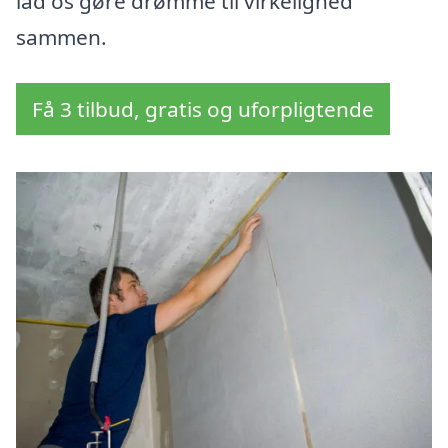
lad os gøre drømme til virkelighed
sammen.
Få 3 tilbud, gratis og uforpligtende