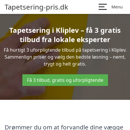
Tapetsering-pris.dk
Menu
Tapetsering i Kliplev – få 3 gratis
tilbud fra lokale eksperter
Få hurtigt 3 uforpligtende tilbud på tapetsering i Kliplev.
Sammenlign priser og vælg den bedste løsning – nemt,
trygt og helt gratis.
Få 3 tilbud, gratis og uforpligtende
Drømmer du om at forvandle dine vægge