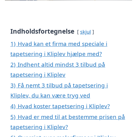
Indholdsfortegnelse
skjul
1)
Hvad kan et firma med speciale i
tapetsering i Kliplev hjælpe med?
2)
Indhent altid mindst 3 tilbud på
tapetsering i Kliplev
3)
Få nemt 3 tilbud på tapetsering i
Kliplev, du kan være tryg ved
4)
Hvad koster tapetsering i Kliplev?
5)
Hvad er med til at bestemme prisen på
tapetsering i Kliplev?