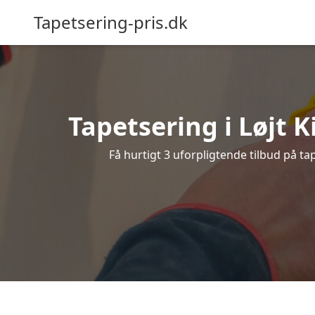
Tapetsering-pris.dk
Tapetsering i Løjt K
Få hurtigt 3 uforpligtende tilbud på ta