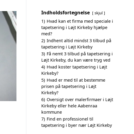
Indholdsfortegnelse
skjul
1)
Hvad kan et firma med speciale i
tapetsering i Løjt Kirkeby hjælpe
med?
2)
Indhent altid mindst 3 tilbud på
tapetsering i Løjt Kirkeby
3)
Få nemt 3 tilbud på tapetsering i
Løjt Kirkeby, du kan være tryg ved
4)
Hvad koster tapetsering i Løjt
Kirkeby?
5)
Hvad er med til at bestemme
prisen på tapetsering i Løjt
Kirkeby?
6)
Oversigt over malerfirmaer i Løjt
Kirkeby eller hele Aabenraa
kommune
7)
Find en professionel til
tapetsering i byer nær Løjt Kirkeby