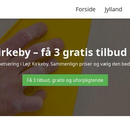
Forside
Jylland
irkeby – få 3 gratis tilbud
petsering i Løjt Kirkeby. Sammenlign priser og vælg den beds
Få 3 tilbud, gratis og uforpligtende