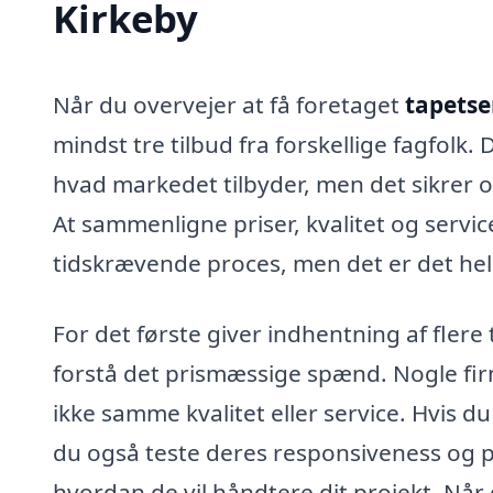
Kirkeby
Når du overvejer at få foretaget
tapetser
mindst tre tilbud fra forskellige fagfolk.
hvad markedet tilbyder, men det sikrer ogs
At sammenligne priser, kvalitet og servic
tidskrævende proces, men det er det hele
For det første giver indhentning af flere
forstå det prismæssige spænd. Nogle fir
ikke samme kvalitet eller service. Hvis 
du også teste deres responsiveness og p
hvordan de vil håndtere dit projekt. Når 