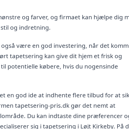
mønstre og farver, og firmaet kan hjælpe dig 
 stil og indretning.
y også være en god investering, når det komme
rt tapetsering kan give dit hjem et frisk og
il potentielle købere, hvis du nogensinde
 en god ide at indhente flere tilbud for at sik
formen tapetsering-pris.dk gør det nemt at
kalområde. Du kan indtaste dine præferencer o
cialiserer sig i tapetsering i Løjt Kirkeby. På 