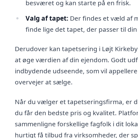
besværet og kan starte på en frisk.
Valg af tapet:
Der findes et væld af 
finde lige det tapet, der passer til din
Derudover kan tapetsering i Løjt Kirkeb
at øge værdien af din ejendom. Godt udfø
indbydende udseende, som vil appellere t
overvejer at sælge.
Når du vælger et tapetseringsfirma, er det
du får den bedste pris og kvalitet. Plat
sammenligne forskellige fagfolk i dit lo
hurtigt få tilbud fra virksomheder, der spe