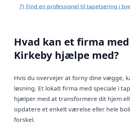
7)
Find en professionel til tapetsering i by
Hvad kan et firma med s
Kirkeby hjælpe med?
Hvis du overvejer at forny dine vægge, k
løsning. Et lokalt firma med speciale i ta
hjælper med at transformere dit hjem el
opdatere et enkelt værelse eller hele bo
forskel.