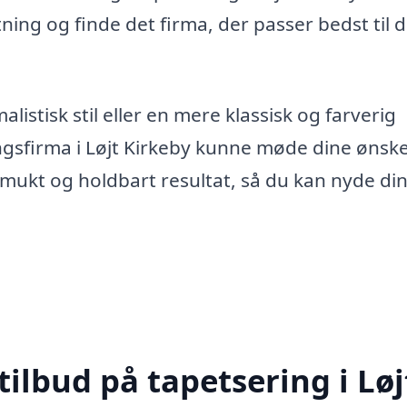
ing og finde det firma, der passer bedst til d
stisk stil eller en mere klassisk og farverig
ingsfirma i Løjt Kirkeby kunne møde dine ønske
 smukt og holdbart resultat, så du kan nyde di
tilbud på tapetsering i Løj