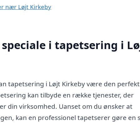
er nær Løjt Kirkeby
peciale i tapetsering i Lø
an tapetsering i Løjt Kirkeby være den perfek
petsering kan tilbyde en række tjenester, der
ler din virksomhed. Uanset om du ønsker at
ligen, kan en professionel tapetserer gøre en 