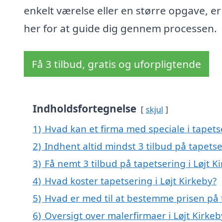
enkelt værelse eller en større opgave, er 
her for at guide dig gennem processen.
Få 3 tilbud, gratis og uforpligtende
Indholdsfortegnelse
skjul
1)
Hvad kan et firma med speciale i tapets
2)
Indhent altid mindst 3 tilbud på tapetse
3)
Få nemt 3 tilbud på tapetsering i Løjt K
4)
Hvad koster tapetsering i Løjt Kirkeby?
5)
Hvad er med til at bestemme prisen på t
6)
Oversigt over malerfirmaer i Løjt Kirk