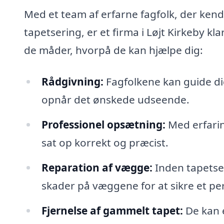
Med et team af erfarne fagfolk, der kend
tapetsering, er et firma i Løjt Kirkeby kl
de måder, hvorpå de kan hjælpe dig:
Rådgivning:
Fagfolkene kan guide dig 
opnår det ønskede udseende.
Professionel opsætning:
Med erfaring
sat op korrekt og præcist.
Reparation af vægge:
Inden tapetse
skader på væggene for at sikre et per
Fjernelse af gammelt tapet:
De kan e