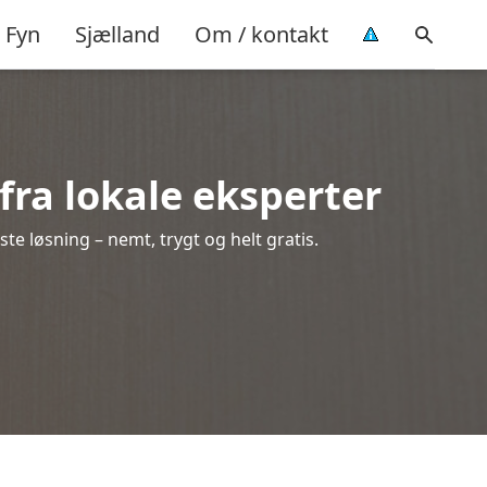
Fyn
Sjælland
Om / kontakt
 fra lokale eksperter
te løsning – nemt, trygt og helt gratis.