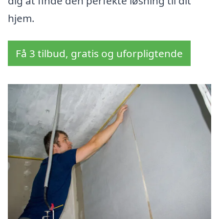
dig at finde den perfekte løsning til dit
hjem.
Få 3 tilbud, gratis og uforpligtende