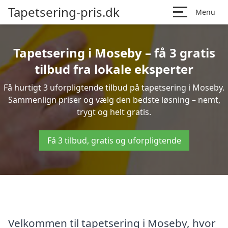
Tapetsering-pris.dk
Menu
Tapetsering i Moseby – få 3 gratis
tilbud fra lokale eksperter
Få hurtigt 3 uforpligtende tilbud på tapetsering i Moseby.
Sammenlign priser og vælg den bedste løsning – nemt,
trygt og helt gratis.
Få 3 tilbud, gratis og uforpligtende
Velkommen til tapetsering i Moseby, hvor