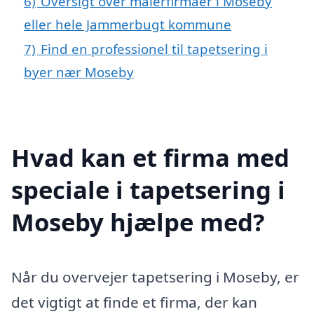
6)
Oversigt over malerfirmaer i Moseby
eller hele Jammerbugt kommune
7)
Find en professionel til tapetsering i
byer nær Moseby
Hvad kan et firma med
speciale i tapetsering i
Moseby hjælpe med?
Når du overvejer tapetsering i Moseby, er
det vigtigt at finde et firma, der kan