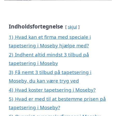
Indholdsfortegnelse
skjul
1)
Hvad kan et firma med speciale i
tapetsering i Moseby hjælpe med?
2)
Indhent altid mindst 3 tilbud på
tapetsering i Moseby
3)
Få nemt 3 tilbud på tapetsering i
Moseby, du kan være tryg ved
4)
Hvad koster tapetsering i Moseby?
5)
Hvad er med til at bestemme prisen på
tapetsering i Moseby?