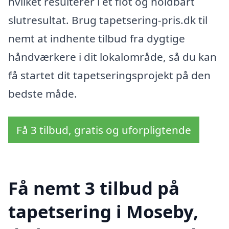
hvilket resulterer i et flot og holdbart
slutresultat. Brug tapetsering-pris.dk til
nemt at indhente tilbud fra dygtige
håndværkere i dit lokalområde, så du kan
få startet dit tapetseringsprojekt på den
bedste måde.
Få 3 tilbud, gratis og uforpligtende
Få nemt 3 tilbud på
tapetsering i Moseby,