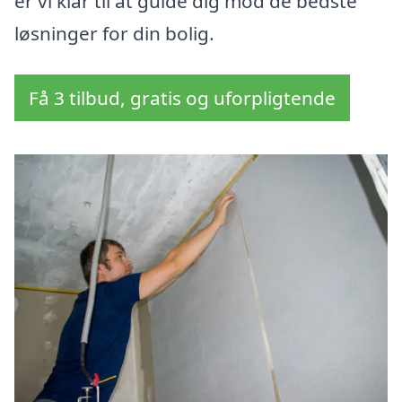
er vi klar til at guide dig mod de bedste
løsninger for din bolig.
Få 3 tilbud, gratis og uforpligtende