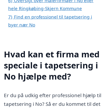
6)
Oversigt over malerfirmaer i No eller
hele Ringkøbing-Skjern Kommune
7)
Find en professionel til tapetsering i
byer nær No
Hvad kan et firma med
speciale i tapetsering i
No hjælpe med?
Er du på udkig efter professionel hjælp til
tapetsering i No? Så er du kommet til det