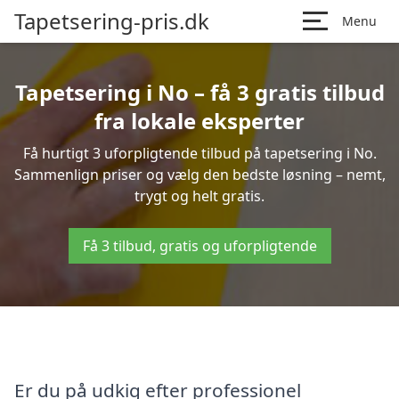
Tapetsering-pris.dk
Menu
Tapetsering i No – få 3 gratis tilbud
fra lokale eksperter
Få hurtigt 3 uforpligtende tilbud på tapetsering i No.
Sammenlign priser og vælg den bedste løsning – nemt,
trygt og helt gratis.
Få 3 tilbud, gratis og uforpligtende
Er du på udkig efter professionel