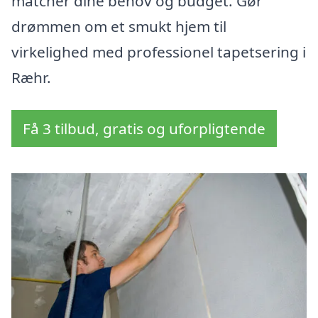
matcher dine behov og budget. Gør
drømmen om et smukt hjem til
virkelighed med professionel tapetsering i
Ræhr.
Få 3 tilbud, gratis og uforpligtende