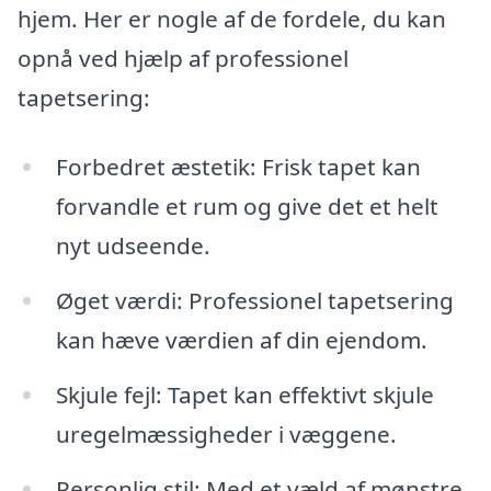
hjem. Her er nogle af de fordele, du kan
opnå ved hjælp af professionel
tapetsering:
Forbedret æstetik: Frisk tapet kan
forvandle et rum og give det et helt
nyt udseende.
Øget værdi: Professionel tapetsering
kan hæve værdien af din ejendom.
Skjule fejl: Tapet kan effektivt skjule
uregelmæssigheder i væggene.
Personlig stil: Med et væld af mønstre