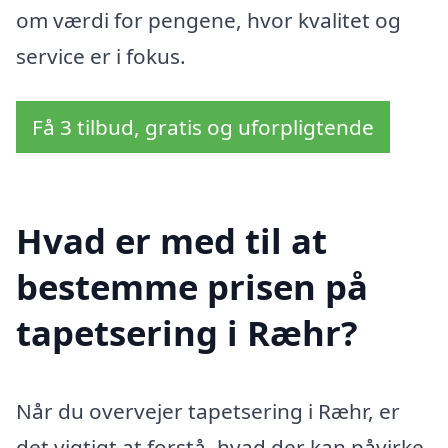
om værdi for pengene, hvor kvalitet og
service er i fokus.
Få 3 tilbud, gratis og uforpligtende
Hvad er med til at
bestemme prisen på
tapetsering i Ræhr?
Når du overvejer tapetsering i Ræhr, er
det vigtigt at forstå, hvad der kan påvirke