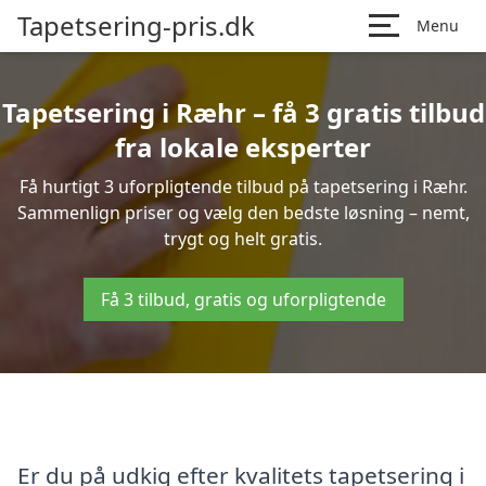
Tapetsering-pris.dk
Menu
Tapetsering i Ræhr – få 3 gratis tilbud
fra lokale eksperter
Få hurtigt 3 uforpligtende tilbud på tapetsering i Ræhr.
Sammenlign priser og vælg den bedste løsning – nemt,
trygt og helt gratis.
Få 3 tilbud, gratis og uforpligtende
Er du på udkig efter kvalitets tapetsering i