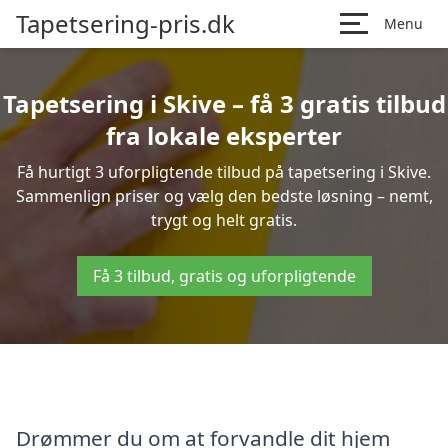
Tapetsering-pris.dk
Menu
Tapetsering i Skive – få 3 gratis tilbud
fra lokale eksperter
Få hurtigt 3 uforpligtende tilbud på tapetsering i Skive.
Sammenlign priser og vælg den bedste løsning – nemt,
trygt og helt gratis.
Få 3 tilbud, gratis og uforpligtende
Drømmer du om at forvandle dit hjem