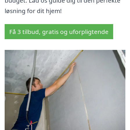
budget. Lad os guide dig til den perfekte
løsning for dit hjem!
Få 3 tilbud, gratis og uforpligtende