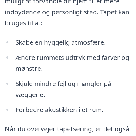
muligt at forvandle dit hjem til et mere
indbydende og personligt sted. Tapet kan
bruges til at:
Skabe en hyggelig atmosfære.
Ændre rummets udtryk med farver og
mønstre.
Skjule mindre fejl og mangler på
væggene.
Forbedre akustikken i et rum.
Når du overvejer tapetsering, er det også