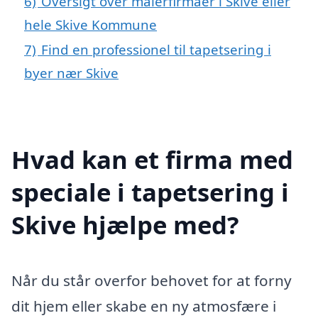
6)
Oversigt over malerfirmaer i Skive eller
hele Skive Kommune
7)
Find en professionel til tapetsering i
byer nær Skive
Hvad kan et firma med
speciale i tapetsering i
Skive hjælpe med?
Når du står overfor behovet for at forny
dit hjem eller skabe en ny atmosfære i