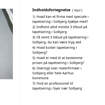
Indholdsfortegnelse
skjul
1)
Hvad kan et firma med speciale i
tapetsering i Solbjerg hjælpe med?
2)
Indhent altid mindst 3 tilbud på
tapetsering i Solbjerg
3)
Få nemt 3 tilbud på tapetsering i
Solbjerg, du kan være tryg ved
4)
Hvad koster tapetsering i
Solbjerg?
5)
Hvad er med til at bestemme
prisen på tapetsering i Solbjerg?
6)
Oversigt over malerfirmaer i
Solbjerg eller hele Aarhus
kommune
7)
Find en professionel til
tapetsering i byer nær Solbjerg