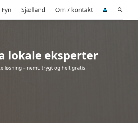
Fyn
Sjælland
Om / kontakt
ra lokale eksperter
 løsning – nemt, trygt og helt gratis.