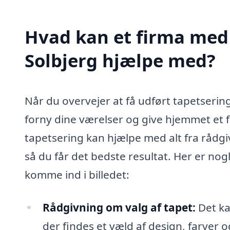
Hvad kan et firma med s
Solbjerg hjælpe med?
Når du overvejer at få udført tapetserin
forny dine værelser og give hjemmet et fr
tapetsering kan hjælpe med alt fra rådgiv
så du får det bedste resultat. Her er n
komme ind i billedet:
Rådgivning om valg af tapet:
Det ka
der findes et væld af design, farver o