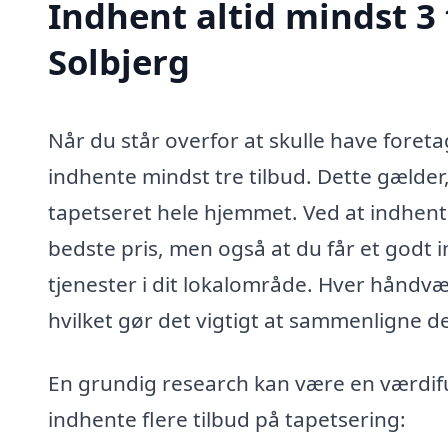
Indhent altid mindst 3 
Solbjerg
Når du står overfor at skulle have foretag
indhente mindst tre tilbud. Dette gælder
tapetseret hele hjemmet. Ved at indhente 
bedste pris, men også at du får et godt in
tjenester i dit lokalområde. Hver håndvær
hvilket gør det vigtigt at sammenligne d
En grundig research kan være en værdiful
indhente flere tilbud på tapetsering: