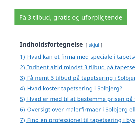
Få 3 tilbud, gratis og uforpligtende
Indholdsfortegnelse
skjul
1)
Hvad kan et firma med speciale i tapets
2)
Indhent altid mindst 3 tilbud på tapetse
3)
Få nemt 3 tilbud på tapetsering i Solbj
4)
Hvad koster tapetsering i Solbjerg?
5)
Hvad er med til at bestemme prisen på t
6)
Oversigt over malerfirmaer i Solbjerg 
7)
Find en professionel til tapetsering i b