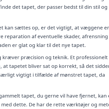
nde det tapet, der passer bedst til din stil og 
t kan sættes op, er det vigtigt, at væggene e
e reparation af eventuelle skader, afrensning
den er glat og klar til det nye tapet.
 kræver præcision og teknik. Et professionelt
 at tapetet bliver sat op korrekt, så det sidde
ærligt vigtigt i tilfælde af mønstret tapet, da
ammelt tapet, du gerne vil have fjernet, kan
 med dette. De har de rette værktøjer og me