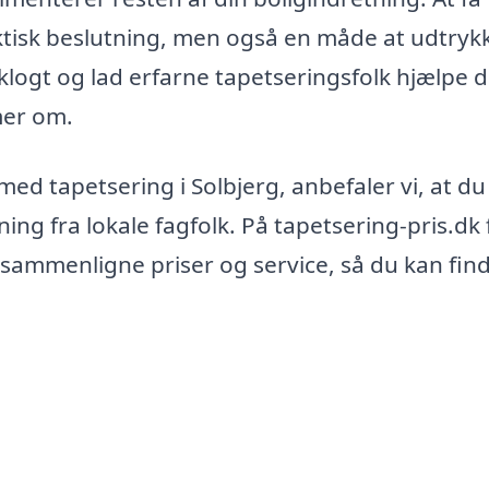
aktisk beslutning, men også en måde at udtryk
logt og lad erfarne tapetseringsfolk hjælpe d
mer om.
 med tapetsering i Solbjerg, anbefaler vi, at du
ing fra lokale fagfolk. På tapetsering-pris.dk 
 sammenligne priser og service, så du kan fin