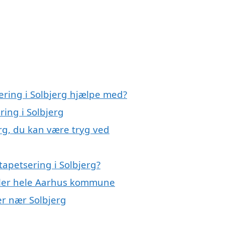
ering i Solbjerg hjælpe med?
ring i Solbjerg
erg, du kan være tryg ved
apetsering i Solbjerg?
eller hele Aarhus kommune
yer nær Solbjerg