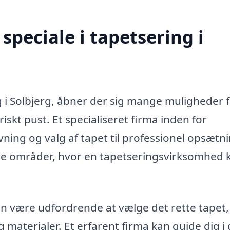
peciale i tapetsering i
g i Solbjerg, åbner der sig mange muligheder f
iskt pust. Et specialiseret firma inden for
ning og valg af tapet til professionel opsætni
ogle områder, hvor en tapetseringsvirksomhed 
n være udfordrende at vælge det rette tapet,
g materialer. Et erfarent firma kan guide dig i