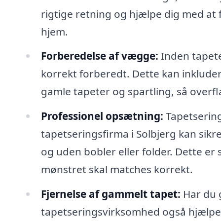
rigtige retning og hjælpe dig med at fi
hjem.
Forberedelse af vægge:
Inden tapete
korrekt forberedt. Dette kan inkluder
gamle tapeter og spartling, så overfla
Professionel opsætning:
Tapetsering
tapetseringsfirma i Solbjerg kan sikre,
og uden bobler eller folder. Dette er s
mønstret skal matches korrekt.
Fjernelse af gammelt tapet:
Har du g
tapetseringsvirksomhed også hjælpe