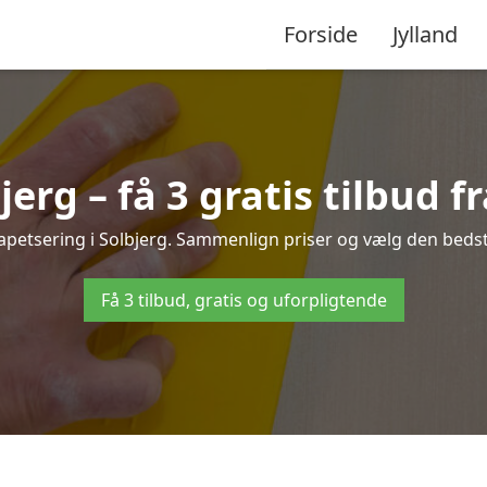
Forside
Jylland
jerg – få 3 gratis tilbud f
tapetsering i Solbjerg. Sammenlign priser og vælg den bedste
Få 3 tilbud, gratis og uforpligtende