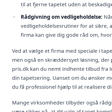
til at fjerne tapetet uden at beskadi
Rådgivning om vedligeholdelse:
Når
vedligeholdelsesrutiner for at sikre, a
firma kan give dig gode råd om, hvor
Ved at vælge et firma med speciale i tapet
men også en skræddersyet løsning, der pa
pris.dk kan du nemt indhente tilbud fra l
din tapetsering. Uanset om du ønsker mod
du få professionel hjælp til at realisere di
Mange virksomheder tilbyder også rådgi
være sikker på, at dit valg af tapet komp