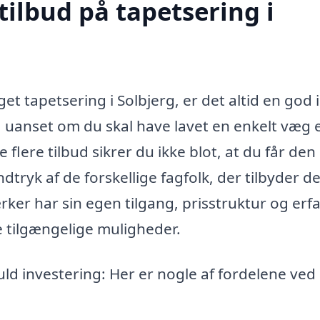
tilbud på tapetsering i
et tapetsering i Solbjerg, er det altid en god 
, uanset om du skal have lavet en enkelt væg e
flere tilbud sikrer du ikke blot, at du får den
dtryk af de forskellige fagfolk, der tilbyder d
ker har sin egen tilgang, prisstruktur og erfa
e tilgængelige muligheder.
d investering: Her er nogle af fordelene ved 