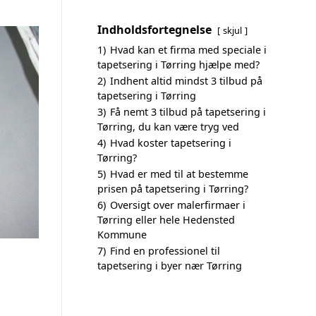
Indholdsfortegnelse
skjul
1)
Hvad kan et firma med speciale i
tapetsering i Tørring hjælpe med?
2)
Indhent altid mindst 3 tilbud på
tapetsering i Tørring
3)
Få nemt 3 tilbud på tapetsering i
Tørring, du kan være tryg ved
4)
Hvad koster tapetsering i
Tørring?
5)
Hvad er med til at bestemme
prisen på tapetsering i Tørring?
6)
Oversigt over malerfirmaer i
Tørring eller hele Hedensted
Kommune
7)
Find en professionel til
tapetsering i byer nær Tørring