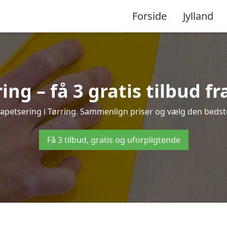
Forside
Jylland
ing – få 3 gratis tilbud f
tapetsering i Tørring. Sammenlign priser og vælg den bedste
Få 3 tilbud, gratis og uforpligtende