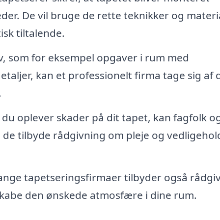
er. De vil bruge de rette teknikker og materia
isk tiltalende.
v, som for eksempel opgaver i rum med
ljer, kan et professionelt firma tage sig af 
.
 du oplever skader på dit tapet, kan fagfolk o
de tilbyde rådgivning om pleje og vedligehol
nge tapetseringsfirmaer tilbyder også rådgi
skabe den ønskede atmosfære i dine rum.