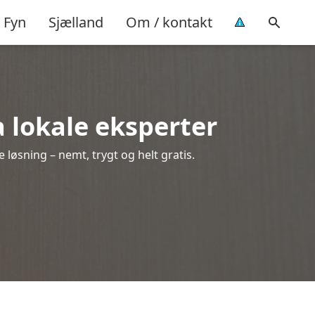
Fyn
Sjælland
Om / kontakt
ra lokale eksperter
 løsning – nemt, trygt og helt gratis.