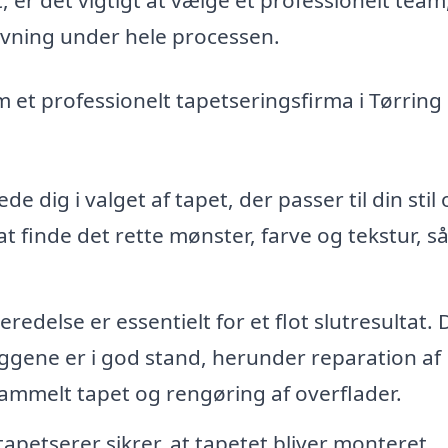
ivning under hele processen.
om et professionelt tapetseringsfirma i Tørring
de dig i valget af tapet, der passer til din stil
 finde det rette mønster, farve og tekstur, så
redelse er essentielt for et flot slutresultat. D
æggene er i god stand, herunder reparation af
gammelt tapet og rengøring af overflader.
apetserer sikrer, at tapetet bliver monteret