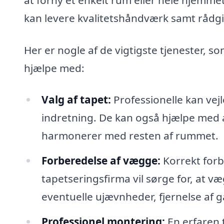
kan levere kvalitetshåndværk samt rådg
Her er nogle af de vigtigste tjenester, s
hjælpe med:
Valg af tapet:
Professionelle kan vejle
indretning. De kan også hjælpe med at
harmonerer med resten af rummet.
Forberedelse af vægge:
Korrekt forbe
tapetseringsfirma vil sørge for, at v
eventuelle ujævnheder, fjernelse af 
Professionel montering:
En erfaren t