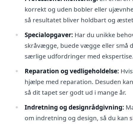
korrekt og uden bobler eller ujævnhed
så resultatet bliver holdbart og æstet
Specialopgaver:
Har du unikke beho
skråvægge, buede vægge eller små deta
særlige udfordringer med ekspertise
Reparation og vedligeholdelse:
Hvis
hjælpe med reparation. Desuden kan 
så dit tapet ser godt ud i mange år.
Indretning og designrådgivning:
Ma
om indretning og design, så du kan 