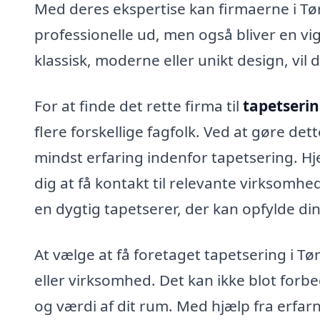
Med deres ekspertise kan firmaerne i Tør
professionelle ud, men også bliver en vig
klassisk, moderne eller unikt design, vil de
For at finde det rette firma til
tapetserin
flere forskellige fagfolk. Ved at gøre de
mindst erfaring indenfor tapetsering. H
dig at få kontakt til relevante virksomhe
en dygtig tapetserer, der kan opfylde di
At vælge at få foretaget tapetsering i Tø
eller virksomhed. Det kan ikke blot forb
og værdi af dit rum. Med hjælp fra erfarn