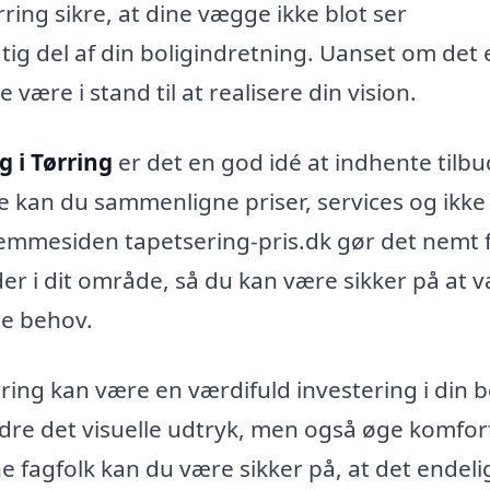
ring sikre, at dine vægge ikke blot ser
tig del af din boligindretning. Uanset om det 
 være i stand til at realisere din vision.
g i Tørring
er det en god idé at indhente tilbu
tte kan du sammenligne priser, services og ikke
jemmesiden tapetsering-pris.dk gør det nemt 
der i dit område, så du kan være sikker på at 
ne behov.
rring kan være en værdifuld investering i din b
edre det visuelle udtryk, men også øge komfo
e fagfolk kan du være sikker på, at det endeli