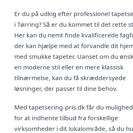
Er du på udkig efter professionel tapets
i Tørring? Så er du kommet til det rette s
Her kan du nemt finde kvalificerede fagf
der kan hjælpe med at forvandle dit hje
med smukke tapeter. Uanset om du øns
en moderne stil eller en mere klassisk
tilnærmelse, kan du få skræddersyede
løsninger, der passer til dine behov.
Med tapetsering-pris.dk får du mulighe
for at indhente tilbud fra forskellige
virksomheder i dit lokalområde, så du hu