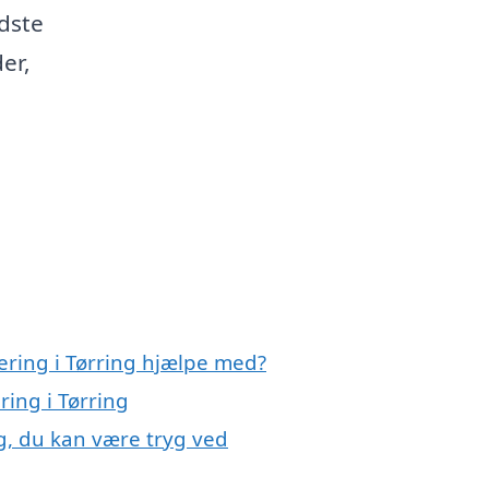
dste
er,
ering i Tørring hjælpe med?
ring i Tørring
ng, du kan være tryg ved