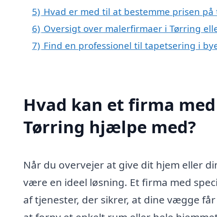
5)
Hvad er med til at bestemme prisen på t
6)
Oversigt over malerfirmaer i Tørring 
7)
Find en professionel til tapetsering i b
Hvad kan et firma med s
Tørring hjælpe med?
Når du overvejer at give dit hjem eller d
være en ideel løsning. Et firma med speci
af tjenester, der sikrer, at dine vægge f
at forny et enkelt rum eller hele hjemmet