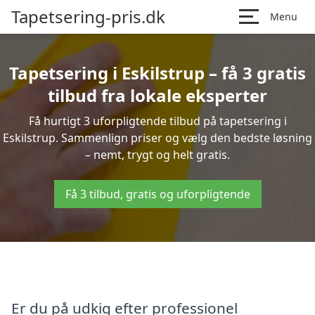
Tapetsering-pris.dk
Menu
Tapetsering i Eskilstrup – få 3 gratis
tilbud fra lokale eksperter
Få hurtigt 3 uforpligtende tilbud på tapetsering i
Eskilstrup. Sammenlign priser og vælg den bedste løsning
– nemt, trygt og helt gratis.
Få 3 tilbud, gratis og uforpligtende
Er du på udkig efter professionel