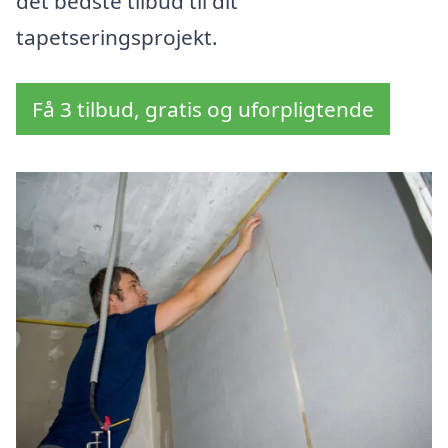
det bedste tilbud til dit
tapetseringsprojekt.
Få 3 tilbud, gratis og uforpligtende