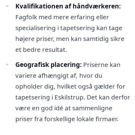
Kvalifikationen af håndværkeren:
Fagfolk med mere erfaring eller
specialisering i tapetsering kan tage
højere priser, men kan samtidig sikre
et bedre resultat.
Geografisk placering:
Priserne kan
variere afhængigt af, hvor du
opholder dig, hvilket også gælder for
tapetsering i Eskilstrup. Det kan derfor
være en god idé at sammenligne
priser fra forskellige lokale firmaer.