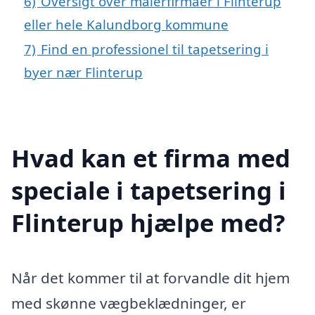
6)
Oversigt over malerfirmaer i Flinterup
eller hele Kalundborg kommune
7)
Find en professionel til tapetsering i
byer nær Flinterup
Hvad kan et firma med
speciale i tapetsering i
Flinterup hjælpe med?
Når det kommer til at forvandle dit hjem
med skønne vægbeklædninger, er