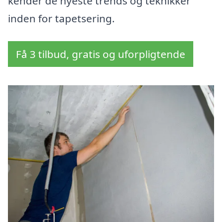
kender de nyeste trends og teknikker
inden for tapetsering.
Få 3 tilbud, gratis og uforpligtende