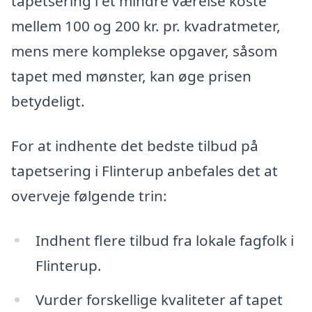
tapetsering i et mindre værelse koste
mellem 100 og 200 kr. pr. kvadratmeter,
mens mere komplekse opgaver, såsom
tapet med mønster, kan øge prisen
betydeligt.
For at indhente det bedste tilbud på
tapetsering i Flinterup anbefales det at
overveje følgende trin:
Indhent flere tilbud fra lokale fagfolk i
Flinterup.
Vurder forskellige kvaliteter af tapet