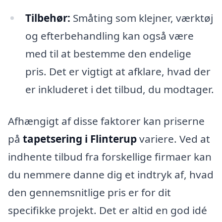
Tilbehør:
Småting som klejner, værktøj
og efterbehandling kan også være
med til at bestemme den endelige
pris. Det er vigtigt at afklare, hvad der
er inkluderet i det tilbud, du modtager.
Afhængigt af disse faktorer kan priserne
på
tapetsering i Flinterup
variere. Ved at
indhente tilbud fra forskellige firmaer kan
du nemmere danne dig et indtryk af, hvad
den gennemsnitlige pris er for dit
specifikke projekt. Det er altid en god idé