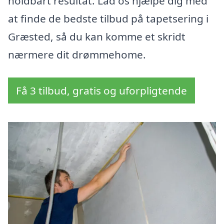
holdbart resultat. Lad os hjælpe dig med
at finde de bedste tilbud på tapetsering i
Græsted, så du kan komme et skridt
nærmere dit drømmehome.
Få 3 tilbud, gratis og uforpligtende