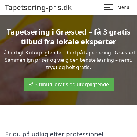
Tapetsering-pris.dk
Menu
Tapetsering i Græsted – få 3 gratis
tilbud fra lokale eksperter
Få hurtigt 3 uforpligtende tilbud på tapetsering i Græsted.
Sammenlign priser og vælg den bedste løsning – nemt,
trygt og helt gratis.
Få 3 tilbud, gratis og uforpligtende
Er du på udkig efter professionel