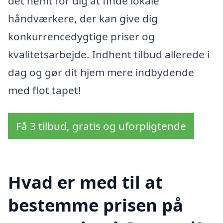
det nemt for dig at finde lokale
håndværkere, der kan give dig
konkurrencedygtige priser og
kvalitetsarbejde. Indhent tilbud allerede i
dag og gør dit hjem mere indbydende
med flot tapet!
Få 3 tilbud, gratis og uforpligtende
Hvad er med til at
bestemme prisen på