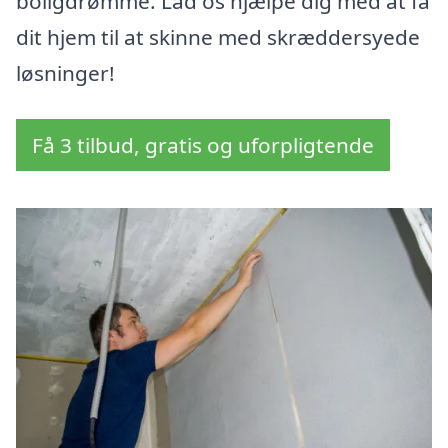
boligdrømme. Lad os hjælpe dig med at få
dit hjem til at skinne med skræddersyede
løsninger!
Få 3 tilbud, gratis og uforpligtende