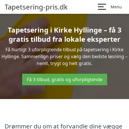
Tapetsering-pris.dk
Menu
Tapetsering i Kirke Hyllinge – få 3
gratis tilbud fra lokale eksperter
Få hurtigt 3 uforpligtende tilbud på tapetsering i Kirke
Hyllinge. Sammenlign priser og vælg den bedste løsning –
nemt, trygt og helt gratis.
Få 3 tilbud, gratis og uforpligtende
Drømmer du om at forvandle dine vægge