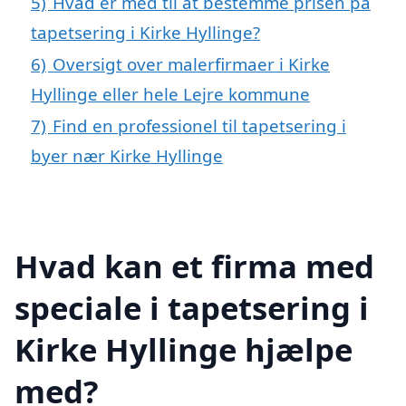
5)
Hvad er med til at bestemme prisen på
tapetsering i Kirke Hyllinge?
6)
Oversigt over malerfirmaer i Kirke
Hyllinge eller hele Lejre kommune
7)
Find en professionel til tapetsering i
byer nær Kirke Hyllinge
Hvad kan et firma med
speciale i tapetsering i
Kirke Hyllinge hjælpe
med?