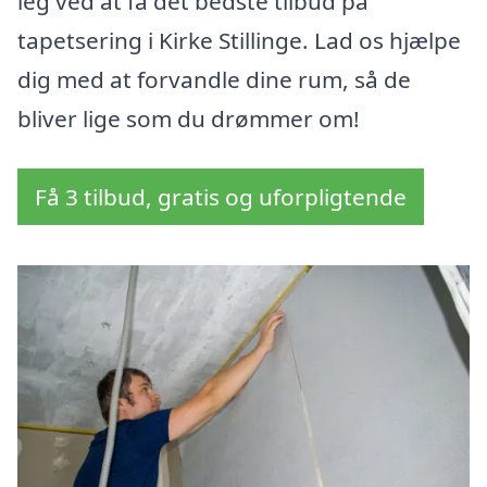
leg ved at få det bedste tilbud på
tapetsering i Kirke Stillinge. Lad os hjælpe
dig med at forvandle dine rum, så de
bliver lige som du drømmer om!
Få 3 tilbud, gratis og uforpligtende