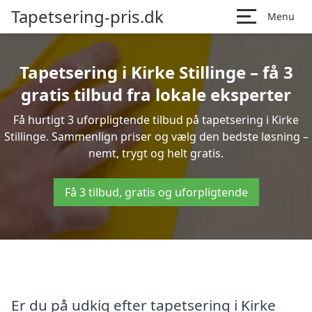
Tapetsering-pris.dk
Menu
Tapetsering i Kirke Stillinge – få 3
gratis tilbud fra lokale eksperter
Få hurtigt 3 uforpligtende tilbud på tapetsering i Kirke
Stillinge. Sammenlign priser og vælg den bedste løsning –
nemt, trygt og helt gratis.
Få 3 tilbud, gratis og uforpligtende
Er du på udkig efter tapetsering i Kirke