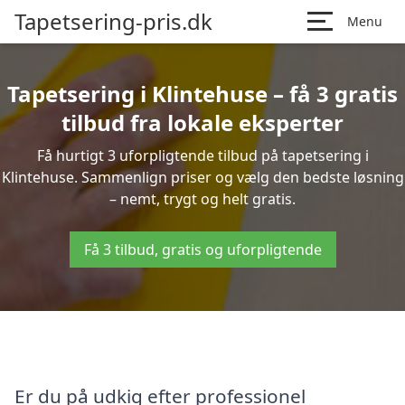
Tapetsering-pris.dk
Menu
Tapetsering i Klintehuse – få 3 gratis
tilbud fra lokale eksperter
Få hurtigt 3 uforpligtende tilbud på tapetsering i
Klintehuse. Sammenlign priser og vælg den bedste løsning
– nemt, trygt og helt gratis.
Få 3 tilbud, gratis og uforpligtende
Er du på udkig efter professionel