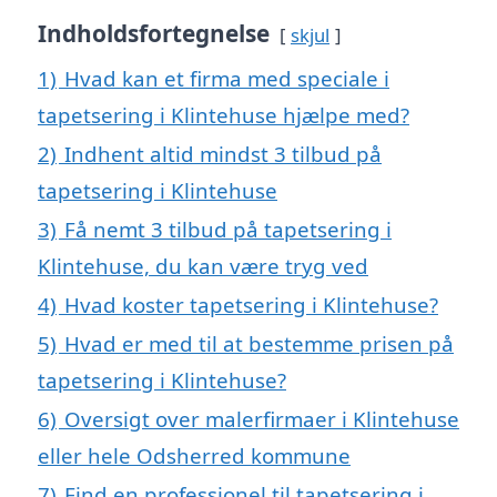
Indholdsfortegnelse
skjul
1)
Hvad kan et firma med speciale i
tapetsering i Klintehuse hjælpe med?
2)
Indhent altid mindst 3 tilbud på
tapetsering i Klintehuse
3)
Få nemt 3 tilbud på tapetsering i
Klintehuse, du kan være tryg ved
4)
Hvad koster tapetsering i Klintehuse?
5)
Hvad er med til at bestemme prisen på
tapetsering i Klintehuse?
6)
Oversigt over malerfirmaer i Klintehuse
eller hele Odsherred kommune
7)
Find en professionel til tapetsering i