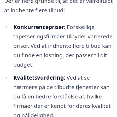
Der er flere grunde til, at det er værdifuldt
at indhente flere tilbud:
Konkurrencepriser:
Forskellige
tapetseringsfirmaer tilbyder varierede
priser. Ved at indhente flere tilbud kan
du finde en løsning, der passer til dit
budget.
Kvalitetsvurdering:
Ved at se
nærmere på de tilbudte tjenester kan
du få en bedre forståelse af, hvilke
firmaer der er kendt for deres kvalitet
og pålidelighed.