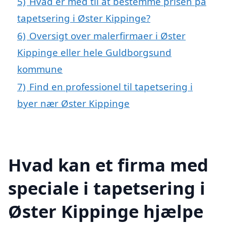
5)
Hvad er med til at bestemme prisen på
tapetsering i Øster Kippinge?
6)
Oversigt over malerfirmaer i Øster
Kippinge eller hele Guldborgsund
kommune
7)
Find en professionel til tapetsering i
byer nær Øster Kippinge
Hvad kan et firma med
speciale i tapetsering i
Øster Kippinge hjælpe