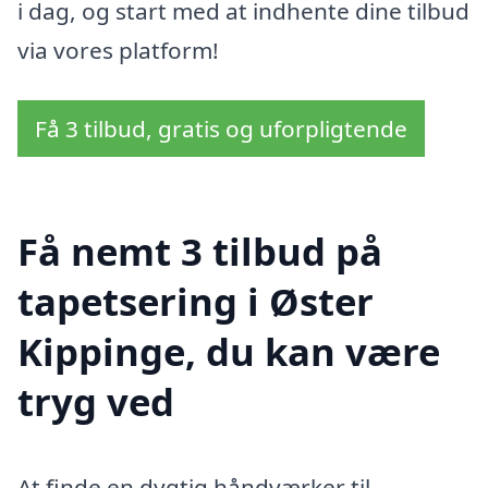
i dag, og start med at indhente dine tilbud
via vores platform!
Få 3 tilbud, gratis og uforpligtende
Få nemt 3 tilbud på
tapetsering i Øster
Kippinge, du kan være
tryg ved
At finde en dygtig håndværker til