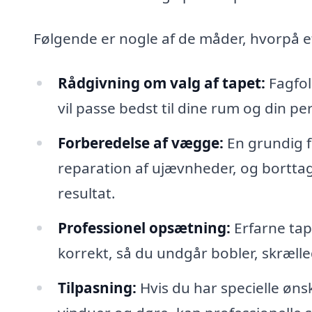
Følgende er nogle af de måder, hvorpå et
Rådgivning om valg af tapet:
Fagfolk
vil passe bedst til dine rum og din per
Forberedelse af vægge:
En grundig f
reparation af ujævnheder, og borttag
resultat.
Professionel opsætning:
Erfarne tap
korrekt, så du undgår bobler, skræll
Tilpasning:
Hvis du har specielle ønsk