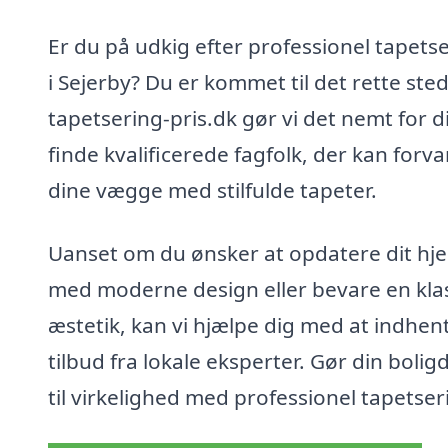
Er du på udkig efter professionel tapets
i Sejerby? Du er kommet til det rette ste
tapetsering-pris.dk gør vi det nemt for d
finde kvalificerede fagfolk, der kan forv
dine vægge med stilfulde tapeter.
Uanset om du ønsker at opdatere dit hj
med moderne design eller bevare en kla
æstetik, kan vi hjælpe dig med at indhen
tilbud fra lokale eksperter. Gør din boli
til virkelighed med professionel tapetser