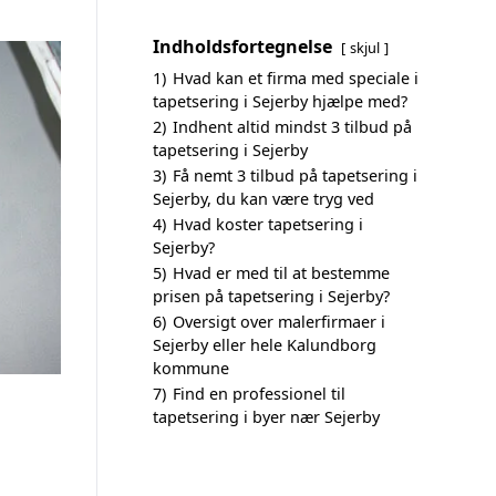
Indholdsfortegnelse
skjul
1)
Hvad kan et firma med speciale i
tapetsering i Sejerby hjælpe med?
2)
Indhent altid mindst 3 tilbud på
tapetsering i Sejerby
3)
Få nemt 3 tilbud på tapetsering i
Sejerby, du kan være tryg ved
4)
Hvad koster tapetsering i
Sejerby?
5)
Hvad er med til at bestemme
prisen på tapetsering i Sejerby?
6)
Oversigt over malerfirmaer i
Sejerby eller hele Kalundborg
kommune
7)
Find en professionel til
tapetsering i byer nær Sejerby