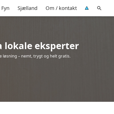
Fyn
Sjælland
Om / kontakt
ra lokale eksperter
 løsning – nemt, trygt og helt gratis.