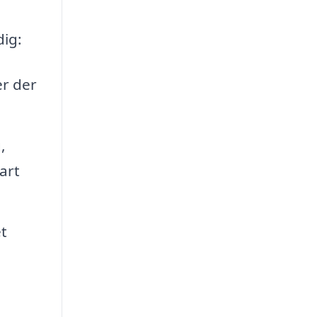
dig:
er der
,
art
t