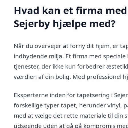
Hvad kan et firma med s
Sejerby hjælpe med?
Når du overvejer at forny dit hjem, er tap
indbydende miljø. Et firma med speciale i
tjenester, der ikke kun forbedrer æstet
værdien af din bolig. Med professionel hj
Eksperterne inden for tapetsering i Seje
forskellige typer tapet, herunder vinyl,
med at vælge det rette materiale til din 
udseende uden at gå på kompromis med 