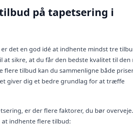
tilbud på tapetsering i
 er det en god idé at indhente mindst tre tilbu
l at sikre, at du får den bedste kvalitet til den
e flere tilbud kan du sammenligne både prise
lket giver dig et bedre grundlag for at træffe
sering, er der flere faktorer, du bør overveje
 at indhente flere tilbud: