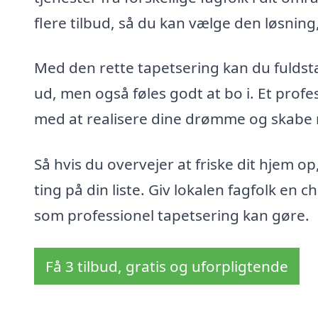
flere tilbud, så du kan vælge den løsning
Med den rette tapetsering kan du fuldstæ
ud, men også føles godt at bo i. Et profe
med at realisere dine drømme og skabe r
Så hvis du overvejer at friske dit hjem o
ting på din liste. Giv lokalen fagfolk en 
som professionel tapetsering kan gøre.
Få 3 tilbud, gratis og uforpligtende