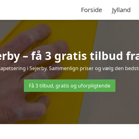
Forside
Jylland
rby – få 3 gratis tilbud f
tapetsering i Sejerby. Sammenlign priser og vælg den bedste
Få 3 tilbud, gratis og uforpligtende