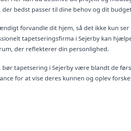
, der bedst passer til dine behov og dit budget
ndigt forvandle dit hjem, så det ikke kun ser
ssionelt tapetseringsfirma i Sejerby kan hjælp
um, der reflekterer din personlighed.
p, bør tapetsering i Sejerby være blandt de før
chance for at vise deres kunnen og oplev forske