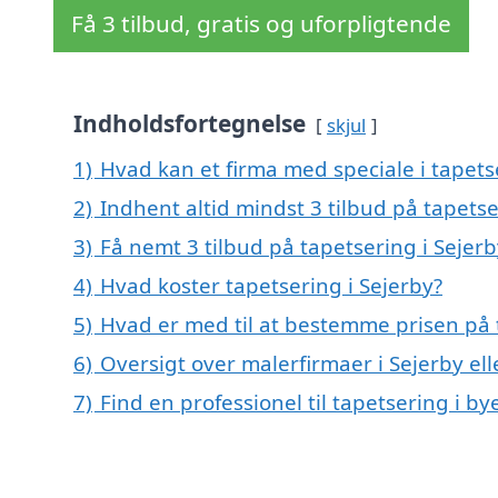
Få 3 tilbud, gratis og uforpligtende
Indholdsfortegnelse
skjul
1)
Hvad kan et firma med speciale i tapets
2)
Indhent altid mindst 3 tilbud på tapetse
3)
Få nemt 3 tilbud på tapetsering i Sejer
4)
Hvad koster tapetsering i Sejerby?
5)
Hvad er med til at bestemme prisen på 
6)
Oversigt over malerfirmaer i Sejerby 
7)
Find en professionel til tapetsering i b