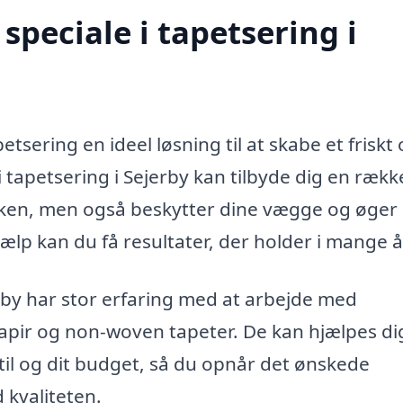
peciale i tapetsering i
etsering en ideel løsning til at skabe et friskt
 tapetsering i Sejerby kan tilbyde dig en rækk
ikken, men også beskytter dine vægge og øger
ælp kan du få resultater, der holder i mange å
rby har stor erfaring med at arbejde med
 papir og non-woven tapeter. De kan hjælpes di
stil og dit budget, så du opnår det ønskede
kvaliteten.