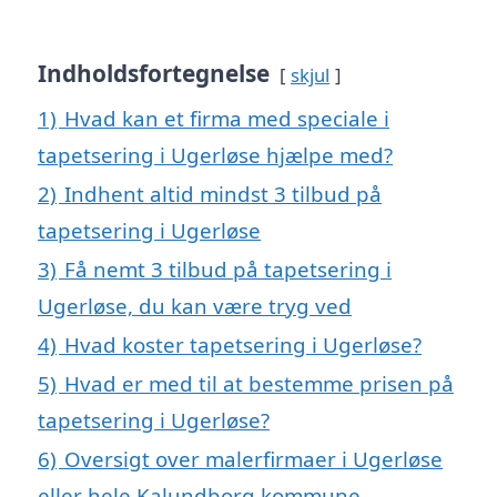
Indholdsfortegnelse
skjul
1)
Hvad kan et firma med speciale i
tapetsering i Ugerløse hjælpe med?
2)
Indhent altid mindst 3 tilbud på
tapetsering i Ugerløse
3)
Få nemt 3 tilbud på tapetsering i
Ugerløse, du kan være tryg ved
4)
Hvad koster tapetsering i Ugerløse?
5)
Hvad er med til at bestemme prisen på
tapetsering i Ugerløse?
6)
Oversigt over malerfirmaer i Ugerløse
eller hele Kalundborg kommune