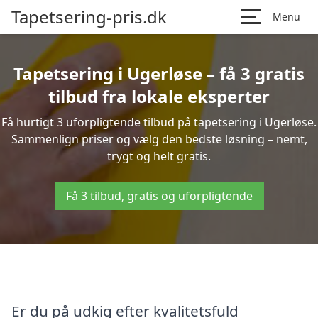
Tapetsering-pris.dk
Menu
Tapetsering i Ugerløse – få 3 gratis
tilbud fra lokale eksperter
Få hurtigt 3 uforpligtende tilbud på tapetsering i Ugerløse.
Sammenlign priser og vælg den bedste løsning – nemt,
trygt og helt gratis.
Få 3 tilbud, gratis og uforpligtende
Er du på udkig efter kvalitetsfuld