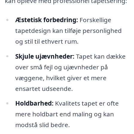
kan opleve med professionel tapetsering:
Æstetisk forbedring:
Forskellige
tapetdesign kan tilføje personlighed
og stil til ethvert rum.
Skjule ujævnheder:
Tapet kan dække
over små fejl og ujævnheder på
væggene, hvilket giver et mere
ensartet udseende.
Holdbarhed:
Kvalitets tapet er ofte
mere holdbart end maling og kan
modstå slid bedre.