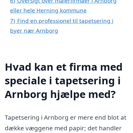
6)
Oversigt over malerfirmaer i Arnborg
eller hele Herning kommune
7)
Find en professionel til tapetsering i
byer nær Arnborg
Hvad kan et firma med
speciale i tapetsering i
Arnborg hjælpe med?
Tapetsering i Arnborg er mere end blot at
dække væggene med papir; det handler