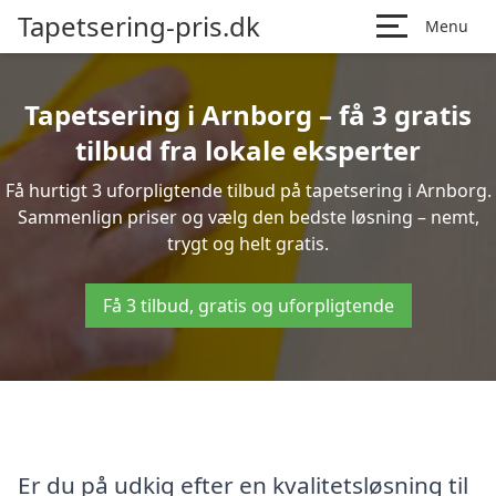
Tapetsering-pris.dk
Menu
Tapetsering i Arnborg – få 3 gratis
tilbud fra lokale eksperter
Få hurtigt 3 uforpligtende tilbud på tapetsering i Arnborg.
Sammenlign priser og vælg den bedste løsning – nemt,
trygt og helt gratis.
Få 3 tilbud, gratis og uforpligtende
Er du på udkig efter en kvalitetsløsning til