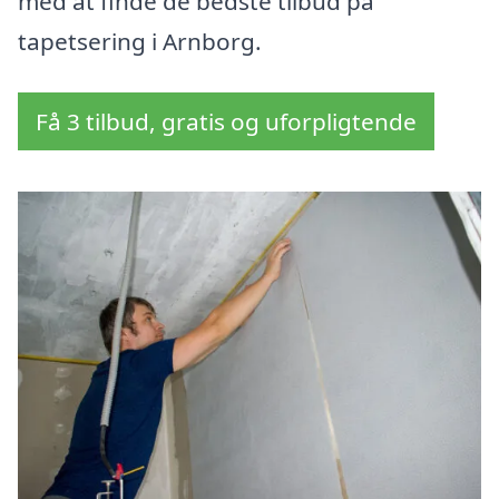
med at finde de bedste tilbud på
tapetsering i Arnborg.
Få 3 tilbud, gratis og uforpligtende