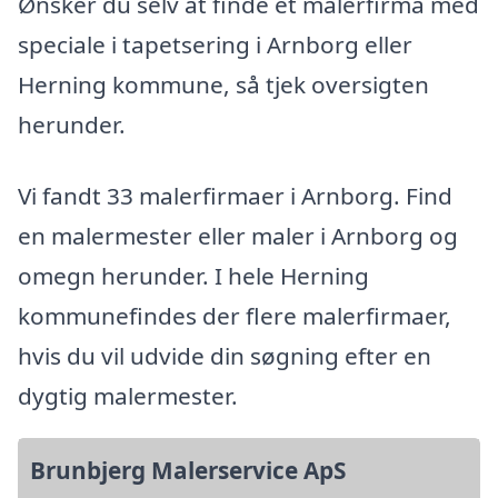
Ønsker du selv at finde et malerfirma med
speciale i tapetsering i Arnborg eller
Herning kommune, så tjek oversigten
herunder.
Vi fandt 33 malerfirmaer i Arnborg. Find
en malermester eller maler i Arnborg og
omegn herunder. I hele Herning
kommunefindes der flere malerfirmaer,
hvis du vil udvide din søgning efter en
dygtig malermester.
Brunbjerg Malerservice ApS