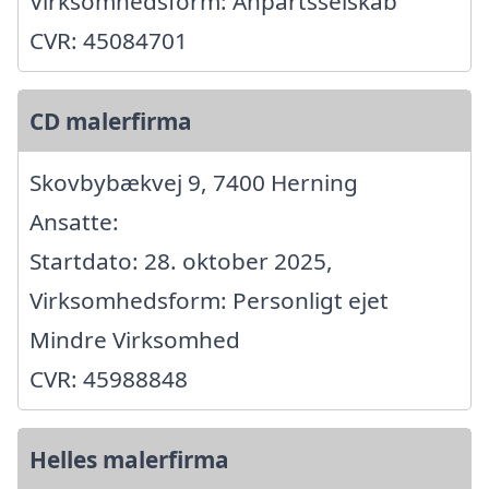
Virksomhedsform: Anpartsselskab
CVR: 45084701
CD malerfirma
Skovbybækvej 9, 7400 Herning
Ansatte:
Startdato: 28. oktober 2025,
Virksomhedsform: Personligt ejet
Mindre Virksomhed
CVR: 45988848
Helles malerfirma