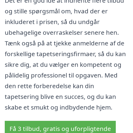
Det er en god idé at indhente flere tilbud
og stille spørgsmål om, hvad der er
inkluderet i prisen, så du undgår
ubehagelige overraskelser senere hen.
Tænk også på at tjekke anmelderne af de
forskellige tapetseringsfirmaer, så du kan
sikre dig, at du vælger en kompetent og
pålidelig professionel til opgaven. Med
den rette forberedelse kan din
tapetsering blive en succes, og du kan
skabe et smukt og indbydende hjem.
Få 3 tilbud, gratis og uforpligtende