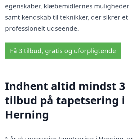
egenskaber, klæbemidlernes muligheder
samt kendskab til teknikker, der sikrer et
professionelt udseende.
Få 3 tilbud, gratis og uforpligtende
Indhent altid mindst 3
tilbud på tapetsering i
Herning
Når du overvejer tapetsering i Herning, er