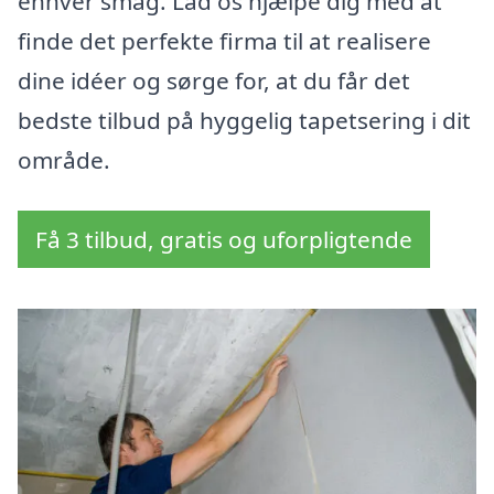
enhver smag. Lad os hjælpe dig med at
finde det perfekte firma til at realisere
dine idéer og sørge for, at du får det
bedste tilbud på hyggelig tapetsering i dit
område.
Få 3 tilbud, gratis og uforpligtende