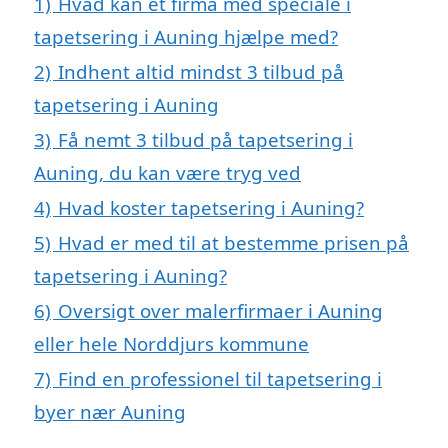
1)
Hvad kan et firma med speciale i
tapetsering i Auning hjælpe med?
2)
Indhent altid mindst 3 tilbud på
tapetsering i Auning
3)
Få nemt 3 tilbud på tapetsering i
Auning, du kan være tryg ved
4)
Hvad koster tapetsering i Auning?
5)
Hvad er med til at bestemme prisen på
tapetsering i Auning?
6)
Oversigt over malerfirmaer i Auning
eller hele Norddjurs kommune
7)
Find en professionel til tapetsering i
byer nær Auning