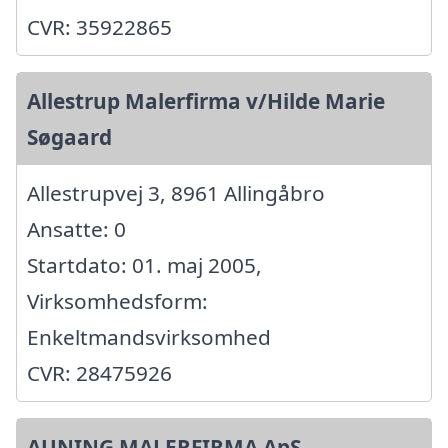
CVR: 35922865
Allestrup Malerfirma v/Hilde Marie
Søgaard
Allestrupvej 3, 8961 Allingåbro
Ansatte: 0
Startdato: 01. maj 2005,
Virksomhedsform:
Enkeltmandsvirksomhed
CVR: 28475926
AUNING MALERFIRMA ApS