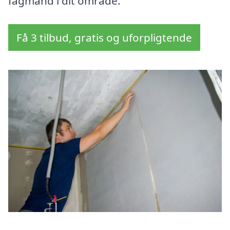
fagmand i dit område.
Få 3 tilbud, gratis og uforpligtende