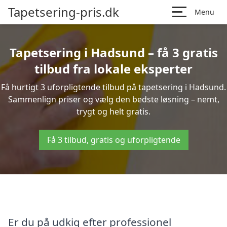
Tapetsering-pris.dk
Menu
Tapetsering i Hadsund – få 3 gratis
tilbud fra lokale eksperter
Få hurtigt 3 uforpligtende tilbud på tapetsering i Hadsund.
Sammenlign priser og vælg den bedste løsning – nemt,
trygt og helt gratis.
Få 3 tilbud, gratis og uforpligtende
Er du på udkig efter professionel