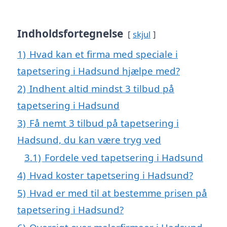
Indholdsfortegnelse
skjul
1)
Hvad kan et firma med speciale i
tapetsering i Hadsund hjælpe med?
2)
Indhent altid mindst 3 tilbud på
tapetsering i Hadsund
3)
Få nemt 3 tilbud på tapetsering i
Hadsund, du kan være tryg ved
3.1)
Fordele ved tapetsering i Hadsund
4)
Hvad koster tapetsering i Hadsund?
5)
Hvad er med til at bestemme prisen på
tapetsering i Hadsund?