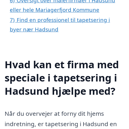
6)
Oversigt over malerfirmaer i Hadsund
eller hele Mariagerfjord Kommune
7)
Find en professionel til tapetsering i
byer nær Hadsund
Hvad kan et firma med
speciale i tapetsering i
Hadsund hjælpe med?
Når du overvejer at forny dit hjems
indretning, er tapetsering i Hadsund en