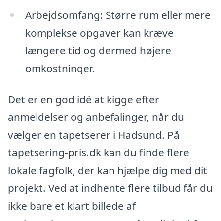
Arbejdsomfang: Større rum eller mere
komplekse opgaver kan kræve
længere tid og dermed højere
omkostninger.
Det er en god idé at kigge efter
anmeldelser og anbefalinger, når du
vælger en tapetserer i Hadsund. På
tapetsering-pris.dk kan du finde flere
lokale fagfolk, der kan hjælpe dig med dit
projekt. Ved at indhente flere tilbud får du
ikke bare et klart billede af