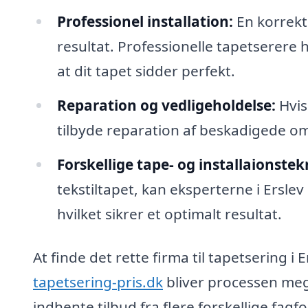
Professionel installation:
En korrekt 
resultat. Professionelle tapetserere h
at dit tapet sidder perfekt.
Reparation og vedligeholdelse:
Hvis
tilbyde reparation af beskadigede omr
Forskellige tape- og installaionstek
tekstiltapet, kan eksperterne i Erslev
hvilket sikrer et optimalt resultat.
At finde det rette firma til tapetsering 
tapetsering-pris.dk
bliver processen mege
indhente tilbud fra flere forskellige fag