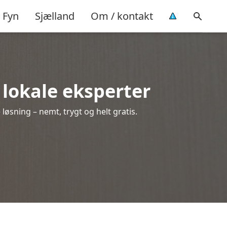
Fyn
Sjælland
Om / kontakt
a lokale eksperter
løsning – nemt, trygt og helt gratis.