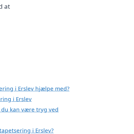
d at
ering i Erslev hjælpe med?
ring i Erslev
, du kan være tryg ved
apetsering i Erslev?