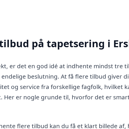
tilbud på tapetsering i Ers
kt, er det en god idé at indhente mindst tre t
 endelige beslutning. At få flere tilbud giver d
et og service fra forskellige fagfolk, hvilket 
 Her er nogle grunde til, hvorfor det er smart
ente flere tilbud kan du få et klart billede af,