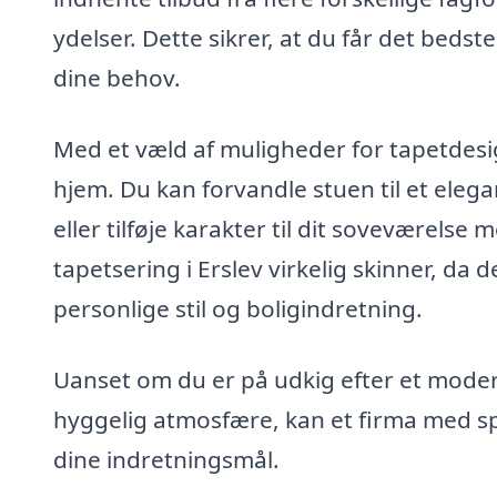
ydelser. Dette sikrer, at du får det bedst
dine behov.
Med et væld af muligheder for tapetdesign
hjem. Du kan forvandle stuen til et ele
eller tilføje karakter til dit soveværelse
tapetsering i Erslev virkelig skinner, da 
personlige stil og boligindretning.
Uanset om du er på udkig efter et modern
hyggelig atmosfære, kan et firma med spe
dine indretningsmål.