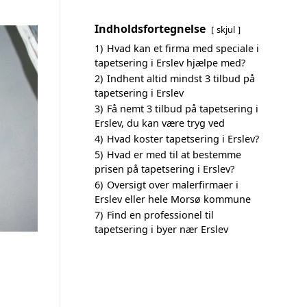
Indholdsfortegnelse
skjul
1)
Hvad kan et firma med speciale i
tapetsering i Erslev hjælpe med?
2)
Indhent altid mindst 3 tilbud på
tapetsering i Erslev
3)
Få nemt 3 tilbud på tapetsering i
Erslev, du kan være tryg ved
4)
Hvad koster tapetsering i Erslev?
5)
Hvad er med til at bestemme
prisen på tapetsering i Erslev?
6)
Oversigt over malerfirmaer i
Erslev eller hele Morsø kommune
7)
Find en professionel til
tapetsering i byer nær Erslev