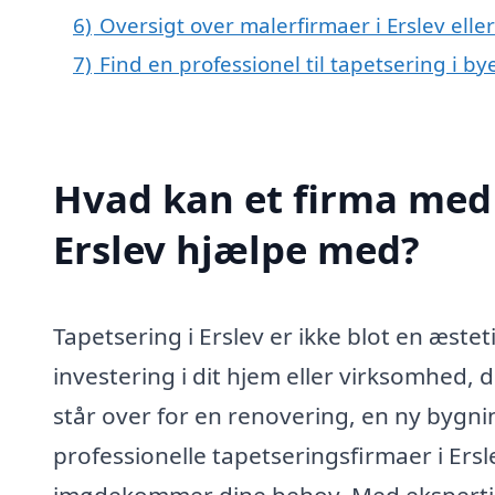
6)
Oversigt over malerfirmaer i Erslev el
7)
Find en professionel til tapetsering i by
Hvad kan et firma med s
Erslev hjælpe med?
Tapetsering i Erslev er ikke blot en æste
investering i dit hjem eller virksomhed
står over for en renovering, en ny bygnin
professionelle tapetseringsfirmaer i Ersle
imødekommer dine behov. Med ekspertis