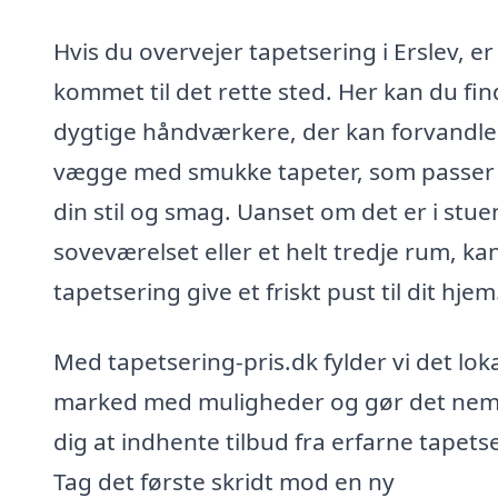
Hvis du overvejer tapetsering i Erslev, er
kommet til det rette sted. Her kan du fi
dygtige håndværkere, der kan forvandle
vægge med smukke tapeter, som passer t
din stil og smag. Uanset om det er i stue
soveværelset eller et helt tredje rum, ka
tapetsering give et friskt pust til dit hjem
Med tapetsering-pris.dk fylder vi det lok
marked med muligheder og gør det nem
dig at indhente tilbud fra erfarne tapets
Tag det første skridt mod en ny