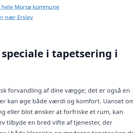
ler hele Morsø kommune
er nær Erslev
peciale i tapetsering i
tisk forvandling af dine vægge; det er også en
, der kan øge både værdi og komfort. Uanset o
g eller blot ønsker at forfriske et rum, kan
v tilbyde en bred vifte af tjenester, der
e i både klassiske og moderne tapeter kan d