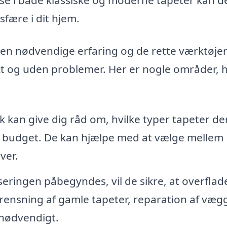
fære i dit hjem.
en nødvendige erfaring og de rette værktøjer t
rrekt og uden problemer. Her er nogle områder, 
k kan give dig råd om, hvilke typer tapeter de
 dit budget. De kan hjælpe med at vælge mellem
ver.
eringen påbegyndes, vil de sikre, at overflad
afrensning af gamle tapeter, reparation af væg
 nødvendigt.