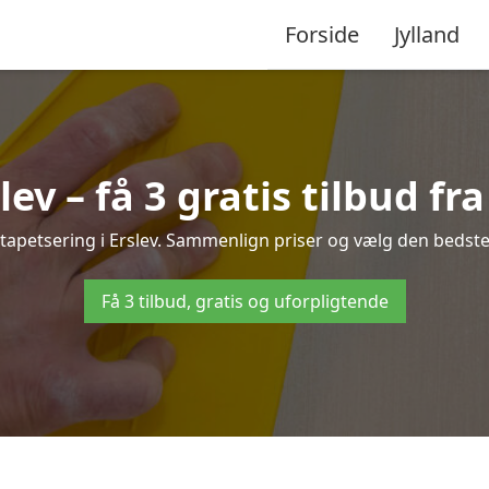
Forside
Jylland
lev – få 3 gratis tilbud fr
 tapetsering i Erslev. Sammenlign priser og vælg den bedste 
Få 3 tilbud, gratis og uforpligtende