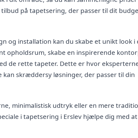
e tilbud på tapetsering, der passer til dit budg
 og installation kan du skabe et unikt look i 
gant opholdsrum, skabe en inspirerende konto
 med de rette tapeter. Dette er hvor eksperterne
de kan skræddersy løsninger, der passer til din
e, minimalistisk udtryk eller en mere traditio
ciale i tapetsering i Erslev hjælpe dig med at