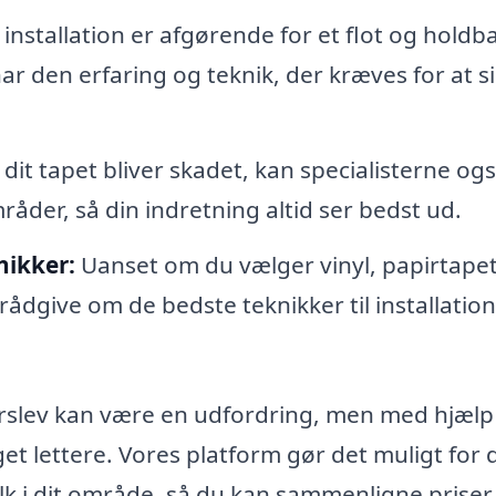
installation er afgørende for et flot og holdb
ar den erfaring og teknik, der kræves for at si
 dit tapet bliver skadet, kan specialisterne og
åder, så din indretning altid ser bedst ud.
nikker:
Uanset om du vælger vinyl, papirtapet 
 rådgive om de bedste teknikker til installation
i Erslev kan være en udfordring, men med hjælp
t lettere. Vores platform gør det muligt for d
folk i dit område, så du kan sammenligne priser