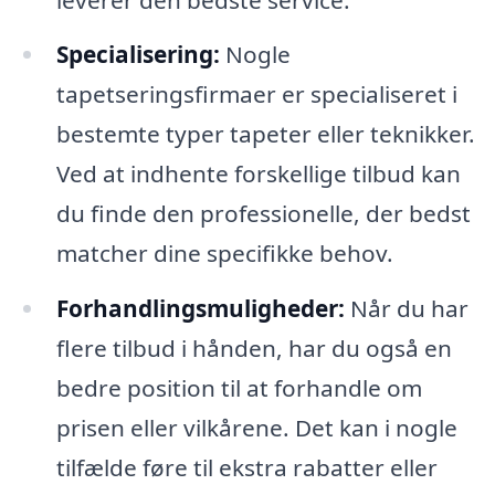
Specialisering:
Nogle
tapetseringsfirmaer er specialiseret i
bestemte typer tapeter eller teknikker.
Ved at indhente forskellige tilbud kan
du finde den professionelle, der bedst
matcher dine specifikke behov.
Forhandlingsmuligheder:
Når du har
flere tilbud i hånden, har du også en
bedre position til at forhandle om
prisen eller vilkårene. Det kan i nogle
tilfælde føre til ekstra rabatter eller