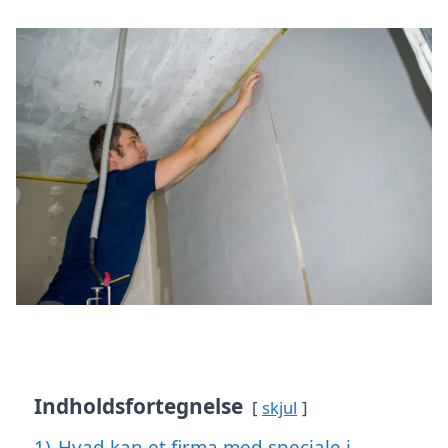
Indholdsfortegnelse
skjul
1)
Hvad kan et firma med speciale i