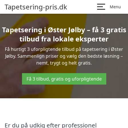
Tapetsering-pris.dk
Menu
Tapetsering i Øster Jølby – få 3 gratis
tilbud fra lokale eksperter
Få hurtigt 3 uforpligtende tilbud på tapetsering i Øster
Jølby. Sammenlign priser og vælg den bedste løsning –
nemt, trygt og helt gratis.
Få 3 tilbud, gratis og uforpligtende
Er du på udkig efter professionel