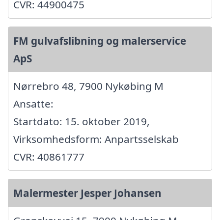
CVR: 44900475
FM gulvafslibning og malerservice
ApS
Nørrebro 48, 7900 Nykøbing M
Ansatte:
Startdato: 15. oktober 2019,
Virksomhedsform: Anpartsselskab
CVR: 40861777
Malermester Jesper Johansen