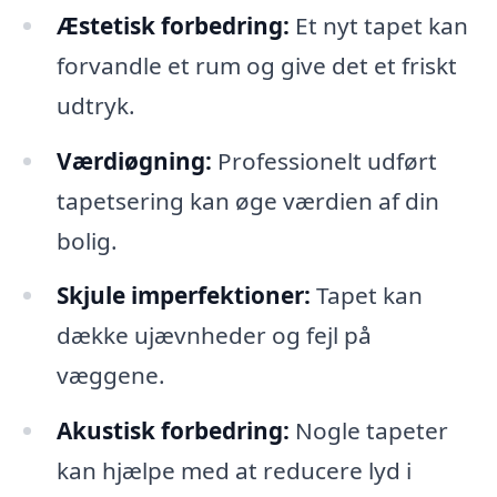
Æstetisk forbedring:
Et nyt tapet kan
forvandle et rum og give det et friskt
udtryk.
Værdiøgning:
Professionelt udført
tapetsering kan øge værdien af din
bolig.
Skjule imperfektioner:
Tapet kan
dække ujævnheder og fejl på
væggene.
Akustisk forbedring:
Nogle tapeter
kan hjælpe med at reducere lyd i