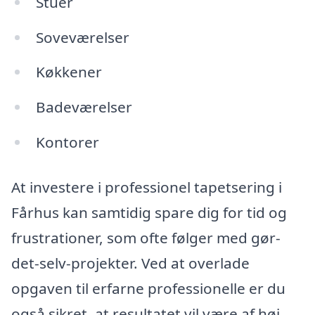
Stuer
Soveværelser
Køkkener
Badeværelser
Kontorer
At investere i professionel tapetsering i
Fårhus kan samtidig spare dig for tid og
frustrationer, som ofte følger med gør-
det-selv-projekter. Ved at overlade
opgaven til erfarne professionelle er du
også sikret, at resultatet vil være af høj