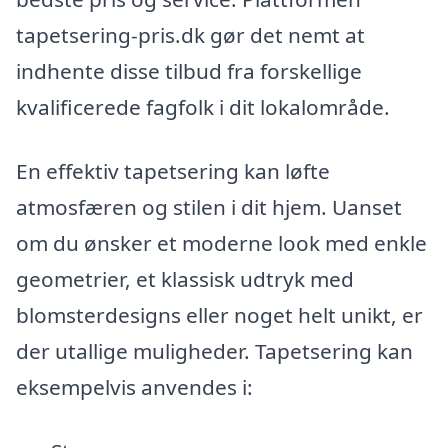
tapetsering-pris.dk gør det nemt at
indhente disse tilbud fra forskellige
kvalificerede fagfolk i dit lokalområde.
En effektiv tapetsering kan løfte
atmosfæren og stilen i dit hjem. Uanset
om du ønsker et moderne look med enkle
geometrier, et klassisk udtryk med
blomsterdesigns eller noget helt unikt, er
der utallige muligheder. Tapetsering kan
eksempelvis anvendes i: