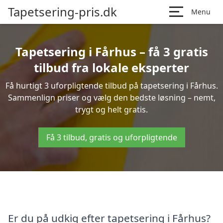
Tapetsering-pris.dk
Menu
Tapetsering i Fårhus – få 3 gratis
tilbud fra lokale eksperter
Få hurtigt 3 uforpligtende tilbud på tapetsering i Fårhus.
Sammenlign priser og vælg den bedste løsning – nemt,
trygt og helt gratis.
Få 3 tilbud, gratis og uforpligtende
Er du på udkig efter tapetsering i Fårhus?