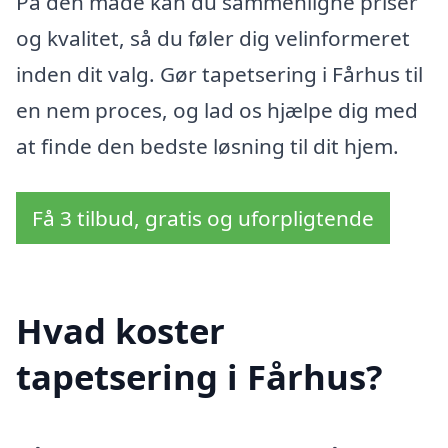
På den måde kan du sammenligne priser
og kvalitet, så du føler dig velinformeret
inden dit valg. Gør tapetsering i Fårhus til
en nem proces, og lad os hjælpe dig med
at finde den bedste løsning til dit hjem.
Få 3 tilbud, gratis og uforpligtende
Hvad koster
tapetsering i Fårhus?