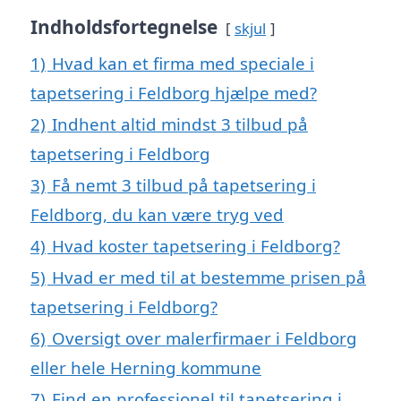
Indholdsfortegnelse
skjul
1)
Hvad kan et firma med speciale i
tapetsering i Feldborg hjælpe med?
2)
Indhent altid mindst 3 tilbud på
tapetsering i Feldborg
3)
Få nemt 3 tilbud på tapetsering i
Feldborg, du kan være tryg ved
4)
Hvad koster tapetsering i Feldborg?
5)
Hvad er med til at bestemme prisen på
tapetsering i Feldborg?
6)
Oversigt over malerfirmaer i Feldborg
eller hele Herning kommune
7)
Find en professionel til tapetsering i