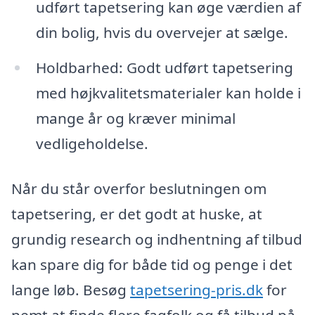
udført tapetsering kan øge værdien af
din bolig, hvis du overvejer at sælge.
Holdbarhed: Godt udført tapetsering
med højkvalitetsmaterialer kan holde i
mange år og kræver minimal
vedligeholdelse.
Når du står overfor beslutningen om
tapetsering, er det godt at huske, at
grundig research og indhentning af tilbud
kan spare dig for både tid og penge i det
lange løb. Besøg
tapetsering-pris.dk
for
nemt at finde flere fagfolk og få tilbud på