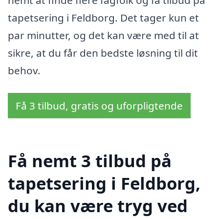
tapetsering i Feldborg. Det tager kun et
par minutter, og det kan være med til at
sikre, at du får den bedste løsning til dit
behov.
Få 3 tilbud, gratis og uforpligtende
Få nemt 3 tilbud på
tapetsering i Feldborg,
du kan være tryg ved