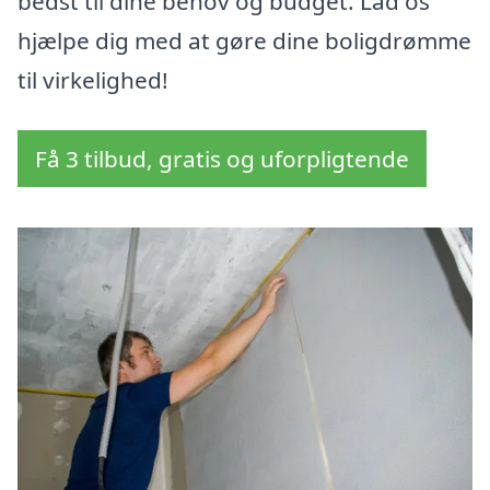
bedst til dine behov og budget. Lad os
hjælpe dig med at gøre dine boligdrømme
til virkelighed!
Få 3 tilbud, gratis og uforpligtende