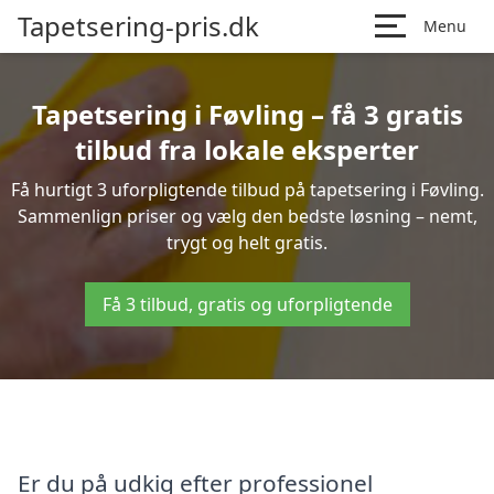
Tapetsering-pris.dk
Menu
Tapetsering i Føvling – få 3 gratis
tilbud fra lokale eksperter
Få hurtigt 3 uforpligtende tilbud på tapetsering i Føvling.
Sammenlign priser og vælg den bedste løsning – nemt,
trygt og helt gratis.
Få 3 tilbud, gratis og uforpligtende
Er du på udkig efter professionel