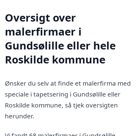
Oversigt over
malerfirmaer i
Gundsølille eller hele
Roskilde kommune
Ønsker du selv at finde et malerfirma med
speciale i tapetsering i Gundsølille eller
Roskilde kommune, så tjek oversigten
herunder.
Vi fandt 68 malerfirmaer i Gundsølille.