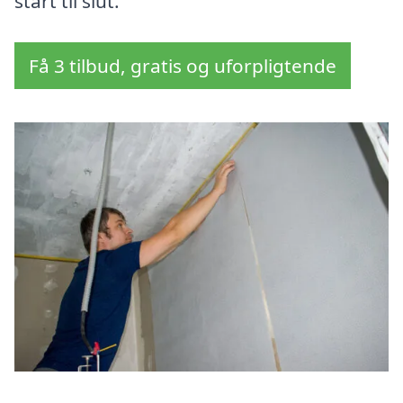
start til slut.
Få 3 tilbud, gratis og uforpligtende