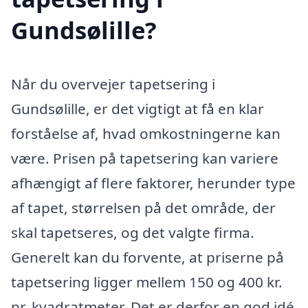
Gundsølille?
Når du overvejer tapetsering i
Gundsølille, er det vigtigt at få en klar
forståelse af, hvad omkostningerne kan
være. Prisen på tapetsering kan variere
afhængigt af flere faktorer, herunder type
af tapet, størrelsen på det område, der
skal tapetseres, og det valgte firma.
Generelt kan du forvente, at priserne på
tapetsering ligger mellem 150 og 400 kr.
pr. kvadratmeter. Det er derfor en god idé