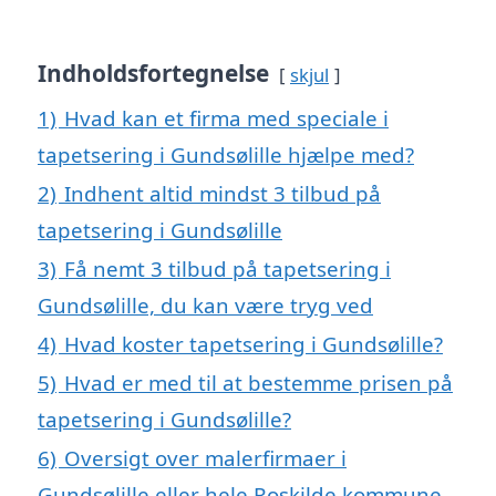
Indholdsfortegnelse
skjul
1)
Hvad kan et firma med speciale i
tapetsering i Gundsølille hjælpe med?
2)
Indhent altid mindst 3 tilbud på
tapetsering i Gundsølille
3)
Få nemt 3 tilbud på tapetsering i
Gundsølille, du kan være tryg ved
4)
Hvad koster tapetsering i Gundsølille?
5)
Hvad er med til at bestemme prisen på
tapetsering i Gundsølille?
6)
Oversigt over malerfirmaer i
Gundsølille eller hele Roskilde kommune