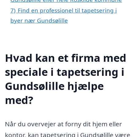
7)
Find en professionel til tapetsering i
byer nær Gundsølille
Hvad kan et firma med
speciale i tapetsering i
Gundsølille hjælpe
med?
Når du overvejer at forny dit hjem eller
kontor, kan tapetsering i Gundsølille være