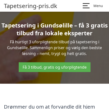
Tapetsering-pris.dk
Menu
Tapetsering i Gundsølille – få 3 gratis
tilbud fra lokale eksperter
Få hurtigt 3 uforpligtende tilbud på tapetsering i
Gundsølille. Sammenlign priser og vælg den bedste
løsning – nemt, trygt og helt gratis.
Få 3 tilbud, gratis og uforpligtende
Drømmer du om at forvandle dit hjem