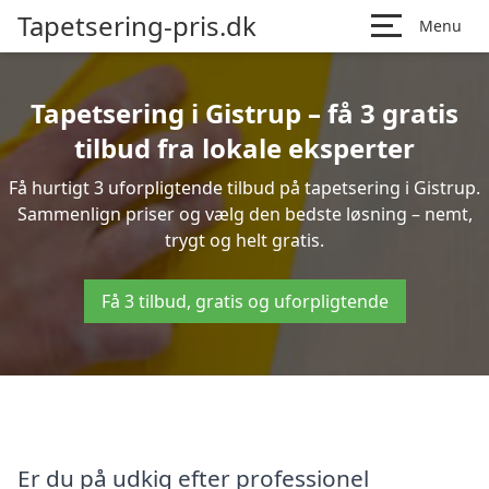
Tapetsering-pris.dk
Menu
Tapetsering i Gistrup – få 3 gratis
tilbud fra lokale eksperter
Få hurtigt 3 uforpligtende tilbud på tapetsering i Gistrup.
Sammenlign priser og vælg den bedste løsning – nemt,
trygt og helt gratis.
Få 3 tilbud, gratis og uforpligtende
Er du på udkig efter professionel