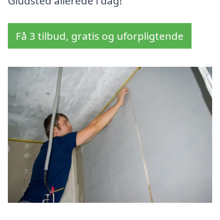
Gludsted allerede i dag!
Få 3 tilbud, gratis og uforpligtende