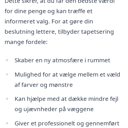
Dette sikrer, at du får den bedste værdi
for dine penge og kan træffe et
informeret valg. For at gøre din
beslutning lettere, tilbyder tapetsering
mange fordele:
Skaber en ny atmosfære i rummet
Mulighed for at vælge mellem et væld
af farver og mønstre
Kan hjælpe med at dække mindre fejl
og ujævnheder på væggene
Giver et professionelt og gennemført