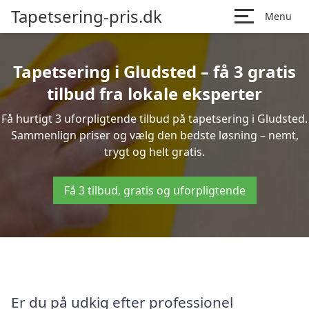
Tapetsering-pris.dk
Menu
Tapetsering i Gludsted – få 3 gratis
tilbud fra lokale eksperter
Få hurtigt 3 uforpligtende tilbud på tapetsering i Gludsted.
Sammenlign priser og vælg den bedste løsning – nemt,
trygt og helt gratis.
Få 3 tilbud, gratis og uforpligtende
Er du på udkig efter professionel