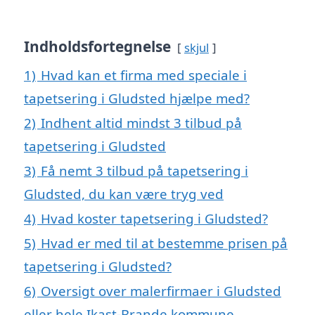
Indholdsfortegnelse
skjul
1)
Hvad kan et firma med speciale i
tapetsering i Gludsted hjælpe med?
2)
Indhent altid mindst 3 tilbud på
tapetsering i Gludsted
3)
Få nemt 3 tilbud på tapetsering i
Gludsted, du kan være tryg ved
4)
Hvad koster tapetsering i Gludsted?
5)
Hvad er med til at bestemme prisen på
tapetsering i Gludsted?
6)
Oversigt over malerfirmaer i Gludsted
eller hele Ikast-Brande kommune