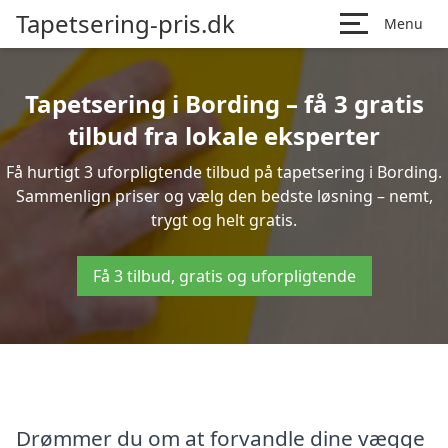
Tapetsering-pris.dk
Menu
Tapetsering i Bording – få 3 gratis
tilbud fra lokale eksperter
Få hurtigt 3 uforpligtende tilbud på tapetsering i Bording.
Sammenlign priser og vælg den bedste løsning – nemt,
trygt og helt gratis.
Få 3 tilbud, gratis og uforpligtende
Drømmer du om at forvandle dine vægge