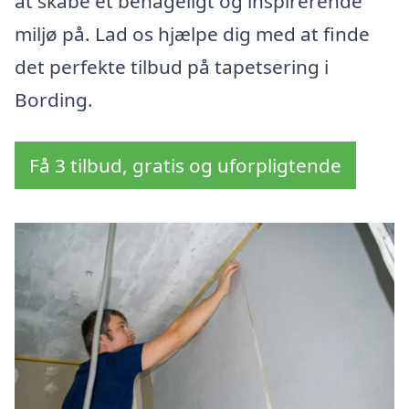
at skabe et behageligt og inspirerende
miljø på. Lad os hjælpe dig med at finde
det perfekte tilbud på tapetsering i
Bording.
Få 3 tilbud, gratis og uforpligtende