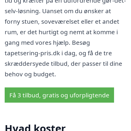
tid og kræfter på en udfordrende gør-det-
selv-løsning. Uanset om du ønsker at
forny stuen, soveværelset eller et andet
rum, er det hurtigt og nemt at komme i
gang med vores hjælp. Besøg
tapetsering-pris.dk i dag, og få de tre
skræddersyede tilbud, der passer til dine
behov og budget.
Få 3 tilbud, gratis og uforpligtende
Hvad koster