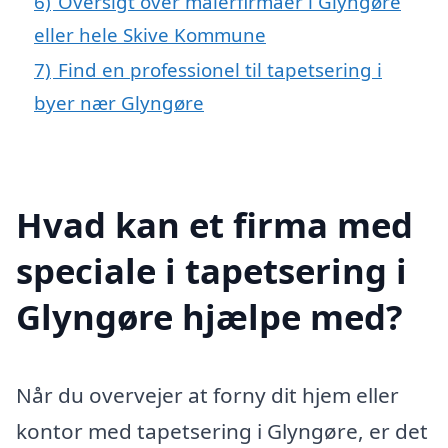
6)
Oversigt over malerfirmaer i Glyngøre
eller hele Skive Kommune
7)
Find en professionel til tapetsering i
byer nær Glyngøre
Hvad kan et firma med
speciale i tapetsering i
Glyngøre hjælpe med?
Når du overvejer at forny dit hjem eller
kontor med tapetsering i Glyngøre, er det