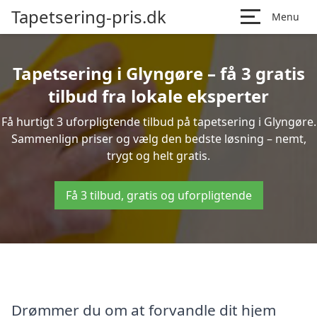
Tapetsering-pris.dk
Menu
Tapetsering i Glyngøre – få 3 gratis
tilbud fra lokale eksperter
Få hurtigt 3 uforpligtende tilbud på tapetsering i Glyngøre.
Sammenlign priser og vælg den bedste løsning – nemt,
trygt og helt gratis.
Få 3 tilbud, gratis og uforpligtende
Drømmer du om at forvandle dit hjem