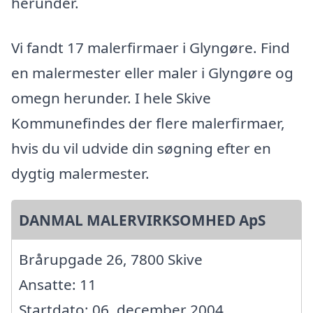
herunder.
Vi fandt 17 malerfirmaer i Glyngøre. Find
en malermester eller maler i Glyngøre og
omegn herunder. I hele Skive
Kommunefindes der flere malerfirmaer,
hvis du vil udvide din søgning efter en
dygtig malermester.
DANMAL MALERVIRKSOMHED ApS
Brårupgade 26, 7800 Skive
Ansatte: 11
Startdato: 06. december 2004,