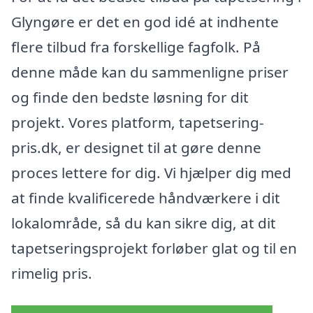
Glyngøre er det en god idé at indhente
flere tilbud fra forskellige fagfolk. På
denne måde kan du sammenligne priser
og finde den bedste løsning for dit
projekt. Vores platform, tapetsering-
pris.dk, er designet til at gøre denne
proces lettere for dig. Vi hjælper dig med
at finde kvalificerede håndværkere i dit
lokalområde, så du kan sikre dig, at dit
tapetseringsprojekt forløber glat og til en
rimelig pris.