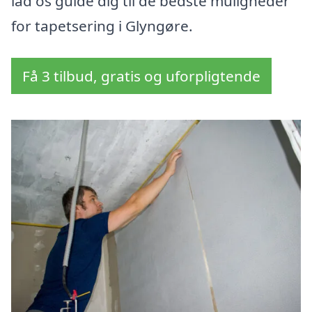
lad os guide dig til de bedste muligheder
for tapetsering i Glyngøre.
Få 3 tilbud, gratis og uforpligtende