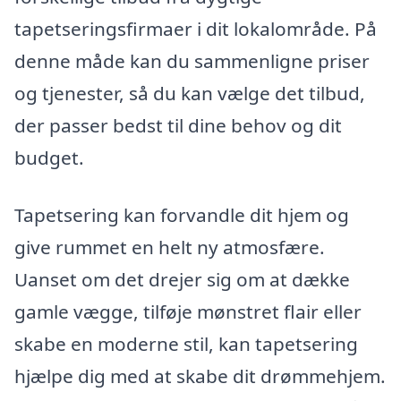
tapetseringsfirmaer i dit lokalområde. På
denne måde kan du sammenligne priser
og tjenester, så du kan vælge det tilbud,
der passer bedst til dine behov og dit
budget.
Tapetsering kan forvandle dit hjem og
give rummet en helt ny atmosfære.
Uanset om det drejer sig om at dække
gamle vægge, tilføje mønstret flair eller
skabe en moderne stil, kan tapetsering
hjælpe dig med at skabe dit drømmehjem.