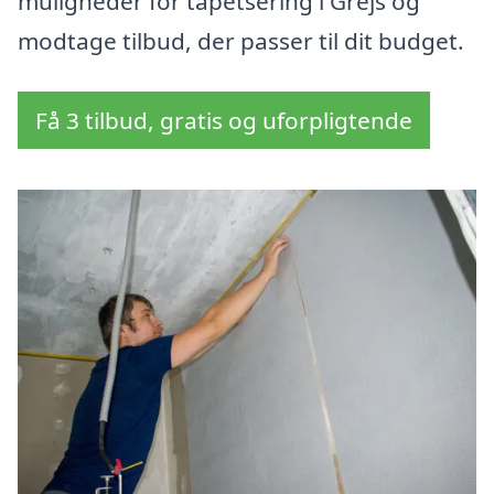
muligheder for tapetsering i Grejs og
modtage tilbud, der passer til dit budget.
Få 3 tilbud, gratis og uforpligtende