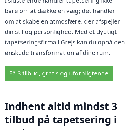
I sidste ende handler tapetsering ikke
bare om at dække en væg; det handler
om at skabe en atmosfære, der afspejler
din stil og personlighed. Med et dygtigt
tapetseringsfirma i Grejs kan du opnå den
ønskede transformation af dine rum.
Få 3 tilbud, gratis og uforpligtende
Indhent altid mindst 3
tilbud på tapetsering i