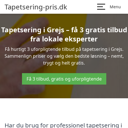
Tapetsering-pris.dk
Menu
Tapetsering i Grejs – få 3 gratis tilbud
fra lokale eksperter
Få hurtigt 3 uforpligtende tilbud på tapetsering i Grejs.
Sammenlign priser og vælg den bedste løsning – nemt,
trygt og helt gratis.
Få 3 tilbud, gratis og uforpligtende
Har du brug for professionel tapetsering i