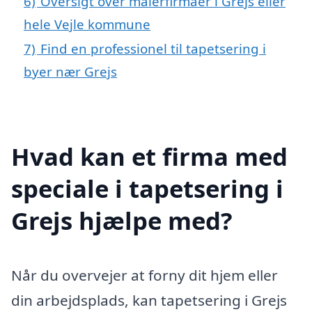
6)
Oversigt over malerfirmaer i Grejs eller
hele Vejle kommune
7)
Find en professionel til tapetsering i
byer nær Grejs
Hvad kan et firma med
speciale i tapetsering i
Grejs hjælpe med?
Når du overvejer at forny dit hjem eller
din arbejdsplads, kan tapetsering i Grejs