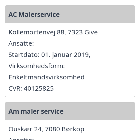
AC Malerservice
Kollemortenvej 88, 7323 Give
Ansatte:
Startdato: 01. januar 2019,
Virksomhedsform:
Enkeltmandsvirksomhed
CVR: 40125825
Am maler service
Ouskær 24, 7080 Børkop
Ansatte: