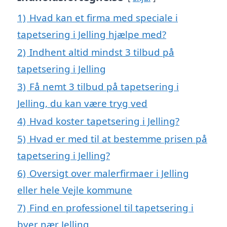
1)
Hvad kan et firma med speciale i
tapetsering i Jelling hjælpe med?
2)
Indhent altid mindst 3 tilbud på
tapetsering i Jelling
3)
Få nemt 3 tilbud på tapetsering i
Jelling, du kan være tryg ved
4)
Hvad koster tapetsering i Jelling?
5)
Hvad er med til at bestemme prisen på
tapetsering i Jelling?
6)
Oversigt over malerfirmaer i Jelling
eller hele Vejle kommune
7)
Find en professionel til tapetsering i
byer nær Jelling