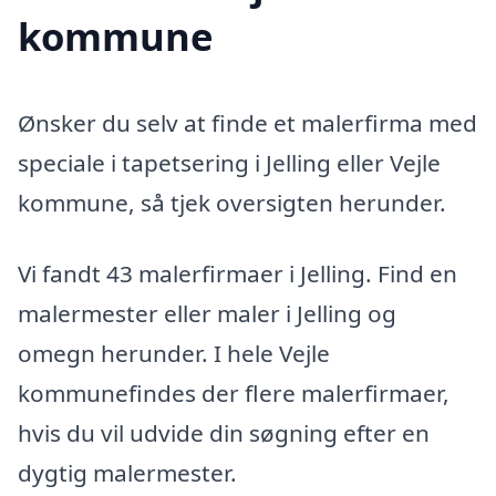
kommune
Ønsker du selv at finde et malerfirma med
speciale i tapetsering i Jelling eller Vejle
kommune, så tjek oversigten herunder.
Vi fandt 43 malerfirmaer i Jelling. Find en
malermester eller maler i Jelling og
omegn herunder. I hele Vejle
kommunefindes der flere malerfirmaer,
hvis du vil udvide din søgning efter en
dygtig malermester.