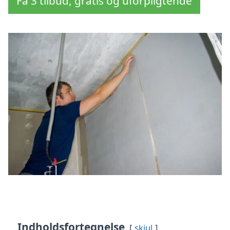
Få 3 tilbud, gratis og uforpligtende
Indholdsfortegnelse
skjul