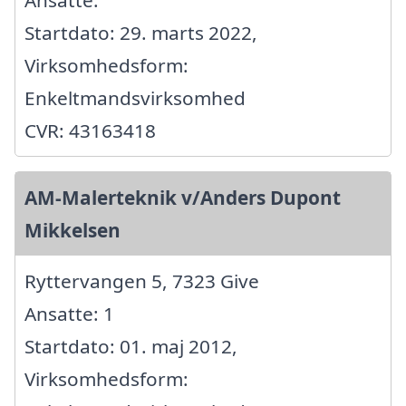
Startdato: 29. marts 2022,
Virksomhedsform:
Enkeltmandsvirksomhed
CVR: 43163418
AM-Malerteknik v/Anders Dupont
Mikkelsen
Ryttervangen 5, 7323 Give
Ansatte: 1
Startdato: 01. maj 2012,
Virksomhedsform: